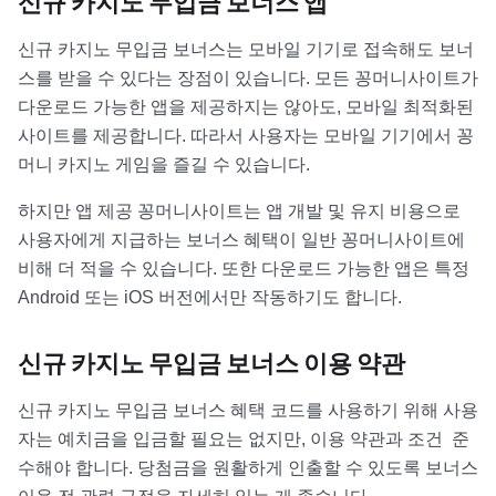
신규 카지노 무입금 보너스
앱
신규 카지노 무입금 보너스
는 모바일 기기로 접속해도 보너
스를 받을 수 있다는 장점이 있습니다. 모든 꽁머니사이트가
다운로드 가능한 앱을 제공하지는 않아도, 모바일 최적화된
사이트를 제공합니다. 따라서 사용자는 모바일 기기에서 꽁
머니 카지노 게임을 즐길 수 있습니다.
하지만 앱 제공 꽁머니사이트는 앱 개발 및 유지 비용으로
사용자에게 지급하는 보너스 혜택이 일반 꽁머니사이트에
비해 더 적을 수 있습니다. 또한 다운로드 가능한 앱은 특정
Android 또는 iOS 버전에서만 작동하기도 합니다.
신규 카지노 무입금 보너스
이용 약관
신규 카지노 무입금 보너스
혜택 코드를 사용하기 위해 사용
자는 예치금을 입금할 필요는 없지만, 이용 약관과 조건 준
수해야 합니다. 당첨금을 원활하게 인출할 수 있도록 보너스