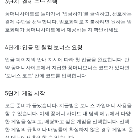
3단계: 결제 수단 선택
꽁머니사이트로 돌아가서 ‘입금하기’를 클릭하고, 선호하는
결제 수단을 선택합니다. 암호화폐로 지불하려면 원하는 암
호화폐가 꽁머니사이트에서 제공하는 지 확인하세요.
4단계: 입금 및 웰컴 보너스 요청
입금 페이지의 안내 지시에 따라 첫 입금을 완료합니다. 만
약 꽁머니사이트에서 지급한 꽁머니보너스 코드가 있다면,
‘보너스 코드’ 칸에 코드를 입력합니다.
5단계: 게임 시작
모든 준비가 끝났습니다.
지급받은 보너스 가입머니 사용을
할 수 있습니다.
이제 꽁머니 사이트 내 탐색 메뉴에서 다양
한 게임을 살피고, 배팅하고 싶은 게임을 선택합니다. 선택
한 게임의 규칙이나 배당률이 확실하지 않은 경우 게임의 옵
션 메뉴에서 확인할 수 있습니다.