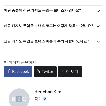
어떤 종류의
신규 카지노 무입금 보너스
가 있나요?
신규 카지노 무입금 보너스
코드는 어떻게 찾을 수 있나요?
신규 카지노 무입금 보너스
이용에 주의 사항이 있나요?
이 페이지 공유하기
Facebook
Twitter
더 보기
Heechan Kim
작가