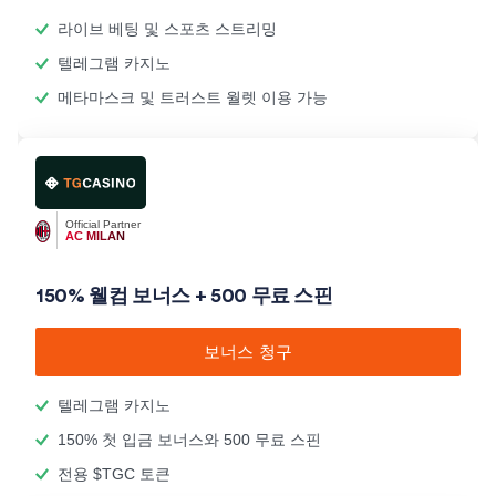
라이브 베팅 및 스포츠 스트리밍
텔레그램 카지노
메타마스크 및 트러스트 월렛 이용 가능
Official Partner
AC MILAN
150% 웰컴 보너스 + 500 무료 스핀
보너스 청구
텔레그램 카지노
150% 첫 입금 보너스와 500 무료 스핀
전용 $TGC 토큰