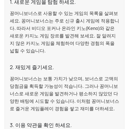
1. 새로운 게임을 탐험 하세요.
꽁머니보너스로 사용할 수 있는 게임의 목록을 살펴보
세요. 꽁머니보너스는 주로 신규 출시 게임에 적용합니
다. 따라서 비디오 포커나 온라인 키노(Keno)와 같은
새로운 카지노 게임 장르를 발견해 보세요. 잘 알려지
지 않은 카지노 게임을 체험하여 다양한 경험의 폭을
넓힐 수 있습니다.
2. 재밌게 즐기세요.
꽁머니보너스는 보통 가치가 낮으며, 보너스로 고액의
당첨금을 획득할 가능성이 적습니다. 그러나 꽁머니보
너스로 새로운 게임을 발견하거나 평소하지 않았던 다
양한 배팅에 시도할 수 있습니다. 이처럼 꽁머니보너스
로 즐거운 게임플레이 경험을 쌓고 재미를 더하세요.
3. 이용 약관을 확인 하세요.