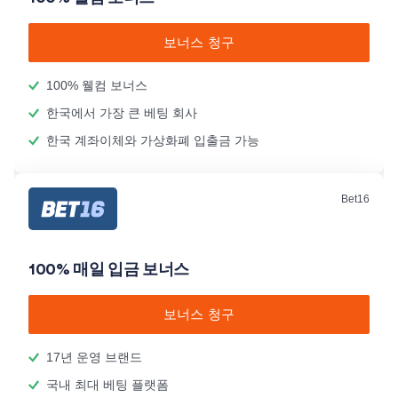
보너스 청구
100% 웰컴 보너스
한국에서 가장 큰 베팅 회사
한국 계좌이체와 가상화폐 입출금 가능
Bet16
100% 매일 입금 보너스
보너스 청구
17년 운영 브랜드
국내 최대 베팅 플랫폼