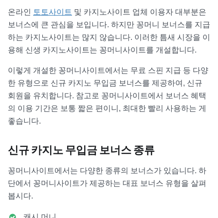
온라인
토토사이트
및 카지노사이트 업체 이용자 대부분은
보너스에 큰 관심을 보입니다. 하지만 꽁머니 보너스를 지급
하는 카지노사이트는 많지 않습니다. 이러한 틈새 시장을 이
용해 신생 카지노사이트는 꽁머니사이트를 개설합니다.
이렇게 개설한 꽁머니사이트에서는 무료 스핀 지급 등 다양
한 유형으로
신규 카지노 무입금 보너스
를 제공하여, 신규
회원을 유치합니다. 참고로 꽁머니사이트에서 보너스 혜택
의 이용 기간은 보통 짧은 편이니, 최대한 빨리 사용하는 게
좋습니다.
신규 카지노 무입금 보너스
종류
꽁머니사이트에서는 다양한 종류의 보너스가 있습니다.
하
단에서 꽁머니사이트가 제공하는 대표 보너스 유형을 살펴
봅시다.
캐시 머니