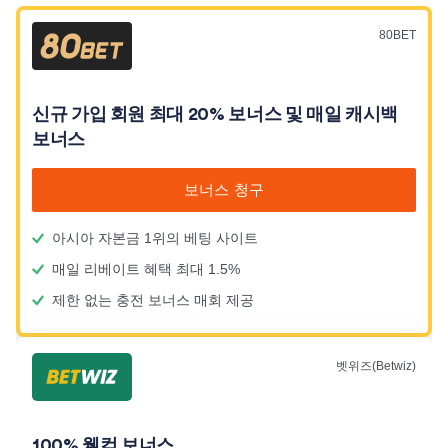
80BET
신규 가입 회원 최대 20% 보너스 및 매일 캐시백
보너스
보너스 청구
아시아 자본금 1위의 베팅 사이트
매일 리베이트 혜택 최대 1.5%
제한 없는 충전 보너스 매회 제공
벳위즈(Betwiz)
100% 웰컴 보너스