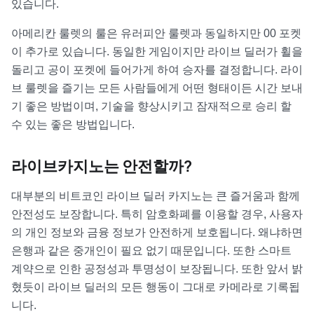
있습니다.
아메리칸 룰렛의 룰은 유러피안 룰렛과 동일하지만 00 포켓
이 추가로 있습니다. 동일한 게임이지만 라이브 딜러가 휠을
돌리고 공이 포켓에 들어가게 하여 승자를 결정합니다. 라이
브 룰렛을 즐기는 모든 사람들에게 어떤 형태이든 시간 보내
기 좋은 방법이며, 기술을 향상시키고 잠재적으로 승리 할
수 있는 좋은 방법입니다.
라이브카지노는 안전할까?
대부분의 비트코인 라이브 딜러 카지노는 큰 즐거움과 함께
안전성도 보장합니다. 특히 암호화폐를 이용할 경우, 사용자
의 개인 정보와 금융 정보가 안전하게 보호됩니다. 왜냐하면
은행과 같은 중개인이 필요 없기 때문입니다. 또한 스마트
계약으로 인한 공정성과 투명성이 보장됩니다. 또한 앞서 밝
혔듯이 라이브 딜러의 모든 행동이 그대로 카메라로 기록됩
니다.