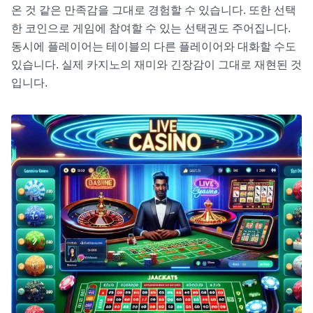
온 것 같은 만족감을 그대로 경험할 수 있습니다. 또한 선택
한 코인으로 게임에 참여할 수 있는 선택권도 주어집니다.
동시에 플레이어는 테이블의 다른 플레이어와 대화할 수도
있습니다. 실제 카지노의 재미와 긴장감이 그대로 재현된 것
입니다.