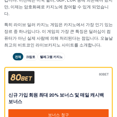
겁니다. 이전에는 미국 달러, GBP, EUR 등에 의존해야 했지
만, 이제는 암호화폐로 카지노에 참여할 수 있게 되었습니
다.
특히 라이브 딜러 카지노 게임은 카지노에서 가장 인기 있는
장르 중 하나입니다. 이 게임의 가장 큰 특징은 딜러십이 컴
퓨터가 아닌 실제 사람에 의해 처리된다는 점입니다.
오늘날
최고의 비트코인 라이브카지노 사이트를 소개합니다.
전체
크립토
텔레그램 카지노
80BET
신규 가입 회원 최대 20% 보너스 및 매일 캐시백
보너스
보너스 청구