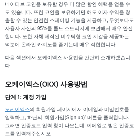
네이티브 코인을 보유할 경우 더 많은 할인 혜택을 얻을 수
도 있습니다. 또한 코인을 보유하기만 해도 이자 수익을 창
출할 수 있는 안전한 스테이킹 기능을 제공하고, 무엇보다도
사용자 자산의 95%를 콜드 스토리지에 보관해서 매우 안전
합니다. 또한 자체 제작된 비수탁형 코인 지갑을 제공하는
덕분에 온라인 카지노를 즐기는데 매우 적합합니다.
다음 섹션에서 오케이엑스 사용법을 간단히 소개하겠습니
다.
오케이엑스(OKX) 사용방법
단계 1: 계정 가입
오케이엑스
의 회원가입 페이지에서 이메일과 비밀번호를
입력하고, 하단의 ‘회원가입(Sign up)’ 버튼을 클릭합니다.
그러면 인증코드 입력 창이 나오는데, 이메일로 받은 인증코
드를 입력해주십시오.