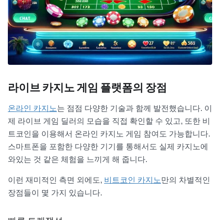
라이브 카지노 게임 플랫폼의 장점
온라인 카지노
는 점점 다양한 기술과 함께 발전했습니다. 이
제 라이브 게임 딜러의 모습을 직접 확인할 수 있고, 또한 비
트코인을 이용해서
온라인 카지노 게임
참여도 가능합니다.
스마트폰을 포함한 다양한 기기를 통해서도 실제 카지노에
와있는 것 같은 체험을 느끼게 해 줍니다.
이런 재미적인 측면 외에도,
비트코인 카지노
만의 차별적인
장점들이 몇 가지 있습니다.