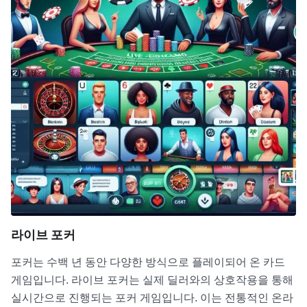
라이브 포커
포커는 수백 년 동안 다양한 방식으로 플레이되어 온 카드
게임입니다. 라이브 포커는 실제 딜러와의 상호작용을 통해
실시간으로 진행되는 포커 게임입니다. 이는 전통적인 온라