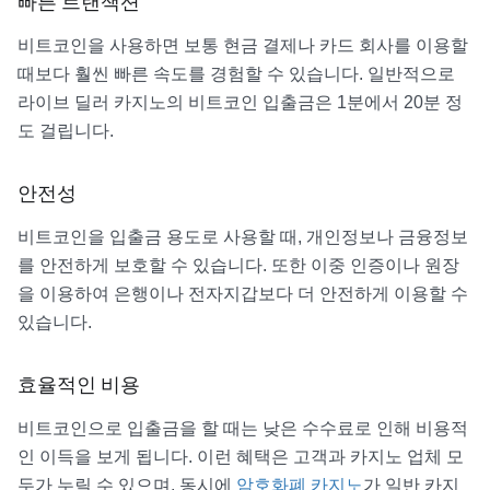
빠른 트랜잭션
비트코인을 사용하면 보통 현금 결제나 카드 회사를 이용할
때보다 훨씬 빠른 속도를 경험할 수 있습니다. 일반적으로
라이브 딜러 카지노의 비트코인 입출금은 1분에서 20분 정
도 걸립니다.
안전성
비트코인을 입출금 용도로 사용할 때, 개인정보나 금융정보
를 안전하게 보호할 수 있습니다. 또한 이중 인증이나 원장
을 이용하여 은행이나 전자지갑보다 더 안전하게 이용할 수
있습니다.
효율적인 비용
비트코인으로 입출금을 할 때는 낮은 수수료로 인해 비용적
인 이득을 보게 됩니다. 이런 혜택은 고객과 카지노 업체 모
두가 누릴 수 있으며, 동시에
암호화폐 카지노
가 일반 카지