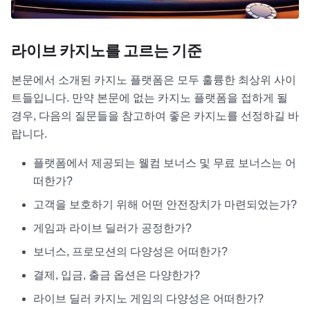
라이브 카지노를 고르는 기준
본문에서 소개된 카지노 플랫폼은 모두 훌륭한 최상위 사이
트들입니다. 만약 본문에 없는 카지노 플랫폼을 접하게 될
경우, 다음의 질문들을 참고하여 좋은 카지노를 선정하길 바
랍니다.
플랫폼에서 제공되는 웰컴 보너스 및 무료 보너스는 어
떠한가?
고객을 보호하기 위해 어떤 안전장치가 마련되었는가?
게임과 라이브 딜러가 공정한가?
보너스, 프로모션의 다양성은 어떠한가?
결제, 입금, 출금 옵션은 다양한가?
라이브 딜러 카지노 게임의 다양성은 어떠한가?