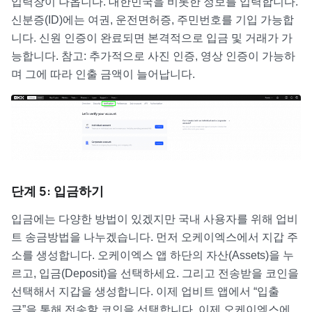
입력창이 나옵니다. 대한민국을 비롯한 정보를 입력합니다.
신분증(ID)에는 여권, 운전면허증, 주민번호를 기입 가능합
니다. 신원 인증이 완료되면 본격적으로 입금 및 거래가 가
능합니다. 참고: 추가적으로 사진 인증, 영상 인증이 가능하
며 그에 따라 인출 금액이 늘어납니다.
단계 5: 입금하기
입금에는 다양한 방법이 있겠지만 국내 사용자를 위해 업비
트 송금방법을 나누겠습니다. 먼저 오케이엑스에서 지갑 주
소를 생성합니다. 오케이엑스 앱 하단의 자산(Assets)을 누
르고, 입금(Deposit)을 선택하세요. 그리고 전송받을 코인을
선택해서 지갑을 생성합니다. 이제 업비트 앱에서 “입출
금”을 통해 전송할 코인을 선택합니다. 이제 오케이엑스에