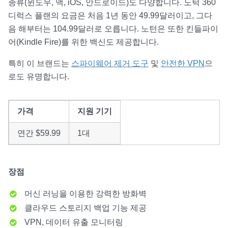
종류(윈도우, 맥, iOS, 안드로이드)도 다양합니다. 노턱 360
디럭스 플랜의 요금은 처음 1년 동안 49.99달러이고, 그다
음 해부터는 104.99달러로 오릅니다. 노턴은 또한 킨들파이
어(Kindle Fire)를 위한 백신도 제공합니다.
특히 이 브랜드는
스파이웨어 제거 도구
및
안전한 VPN
으
로도 유명합니다.
가격
지원 기기
연간 $59.99
1대
장점
머신 러닝을 이용한 강력한 방화벽
클라우드 스토리지 백업 기능 제공
VPN, 데이터 유출 모니터링