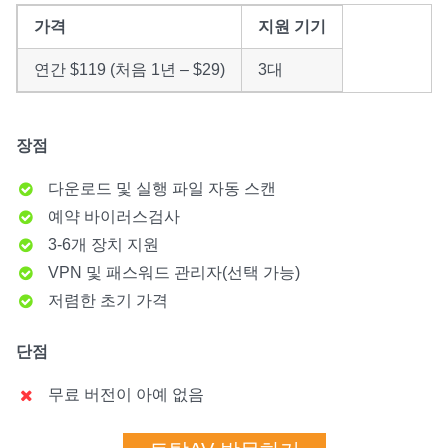
가격
지원 기기
연간 $119 (처음 1년 – $29)
3대
장점
다운로드 및 실행 파일 자동 스캔
예약 바이러스검사
3-6개 장치 지원
VPN 및 패스워드 관리자(선택 가능)
저렴한 초기 가격
단점
무료 버전이 아예 없음