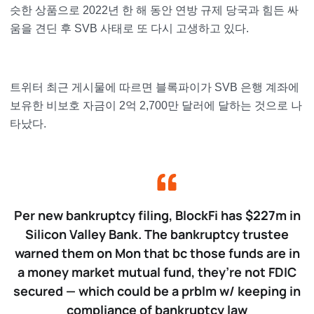
슷한 상품으로 2022년 한 해 동안 연방 규제 당국과 힘든 싸
움을 견딘 후 SVB 사태로 또 다시 고생하고 있다.
트위터 최근 게시물에 따르면 블록파이가 SVB 은행 계좌에
보유한 비보호 자금이 2억 2,700만 달러에 달하는 것으로 나
타났다.
Per new bankruptcy filing, BlockFi has $227m in
Silicon Valley Bank. The bankruptcy trustee
warned them on Mon that bc those funds are in
a money market mutual fund, they’re not FDIC
secured — which could be a prblm w/ keeping in
compliance of bankruptcy law