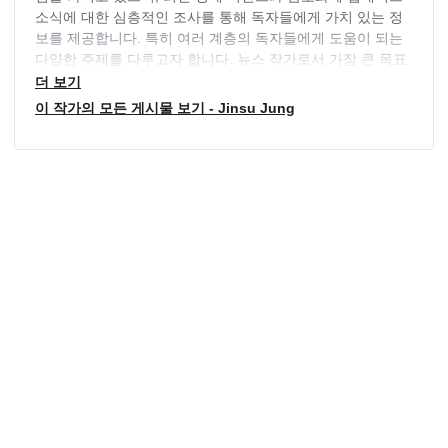
소식에 대한 심층적인 조사를 통해 독자들에게 가치 있는 정
보를 제공합니다. 특히 여러 계층의 독자들에게 도움이 되는
다양한 주제를 다루고자 합니다. 뉴스 작가로서 가장 큰 목표
는 독자들에게 도움이 될만한 투명하고 객관적인 정보를 제공
더 보기
하는 것이며, 다양한 분야의 동향을 지속적으로 파악하며 최
이 작가의 모든 게시물 보기 - Jinsu Jung
신 정보를 제공하는 역할을 지속적으로 수행하고 있습니다.