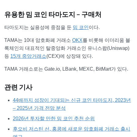
유용한 밈 코인 타마도지 – 구매처
타마도지는 실용성에 중점을 둔
밈 코인
이다.
TAMA는 10대 암호화폐 거래소
OKX
를 비롯해 이더리움 블
록체인의 대표적인 탈중앙화 거래소인 유니스왑(Uniswap)
등
15개 중앙거래소
(CEX)에 상장돼 있다.
TAMA 거래소로는 Gate.io, LBank, MEXC, BitMart가 있다.
관련 기사
44배까지 성장이 기대되는 신규 코인 타마도지, 2023년
– 2025년 가격 전망 분석
2026년 투자할 만한 밈 코인 추천 순위
후오비 저스틴 선, 홍콩에 새로운 암호화폐 거래소 출시
예고