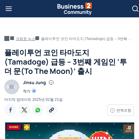
크립토 뉴스
플레이투언 코인 타마도지 (Tamadoge) 급등 – 3번째 게임인 ‘투 더 문(To The Moon)’ 출시
플레이투언 코인 타마도지
(Tamadoge) 급등 – 3번째 게임인 ‘투
더 문(To The Moon)’ 출시
Jinsu Jung
작가
마지막 업데이트
2025년 02월 21일
면책조항