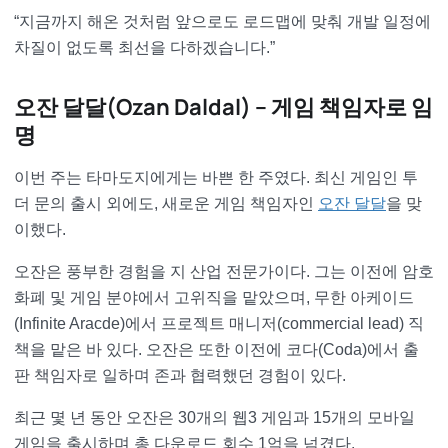
“지금까지 해온 것처럼 앞으로도 로드맵에 맞춰 개발 일정에
차질이 없도록 최선을 다하겠습니다.”
오잔 달달(Ozan Daldal) – 게임 책임자로 임
명
이번 주는 타마도지에게는 바쁜 한 주였다. 최신 게임인 투
더 문의 출시 외에도, 새로운 게임 책임자인
오잔 달달
을 맞
이했다.
오잔은 풍부한 경험을 지 산업 전문가이다. 그는 이전에 암호
화폐 및 게임 분야에서 고위직을 맡았으며, 무한 아케이드
(Infinite Aracde)에서 프로젝트 매니저(commercial lead) 직
책을 맡은 바 있다. 오잔은 또한 이전에 코다(Coda)에서 출
판 책임자로 일하며 존과 협력했던 경험이 있다.
최근 몇 년 동안 오잔은 30개의 웹3 게임과 15개의 모바일
게임을 출시하며 총 다운로드 회수 1억을 넘겼다.