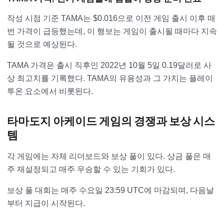
작성 시점 기준 TAMA는 $0.016으로 이전 게임 출시 이후 매
번 가격이 급등했는데, 이 행보는 게임이 출시될 때마다 지속
될 것으로 예상된다.
TAMA 가격은 출시 직후인 2022년 10월 5일 0.19달러로 사
상 최고치를 기록했다. TAMA의 유용성과 그 가치는 플레이
투온 요소에서 비롯된다.
타마도지 아케이드 게임의 경쟁과 보상 시스
템
각 게임에는 자체 리더보드와 보상 풀이 있다. 상금 풀은 매
주 재설정되고 매주 우승할 수 있는 기회가 있다.
보상 풀 대회는 매주 수요일 23:59 UTC에 마감되며, 다음날
부터 지급이 시작된다.