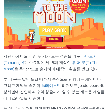
지난 아케이드 게임 두 개가 모두 성공을 거둔
타마도지
(Tamadoge)
가 수요일에 세 번째 게임인
투 더 문(To The
Moon)
을 후속작으로 출시하며 대중의 환호를 받고 있다.
투 더 문은 달에 도달 때까지 수직으로 진행되는 게임이다.
그리고 게임을 즐기며
플레이투언
리더보드(leaderboard)의
상위권에 진입하여 수익 창출까지 할 수 있는 새로운 게임플
레이 스타일을 제공한다.
투 더 문은 유저의 타마도지 NFT가 스카이 콩콩에 올라타 달