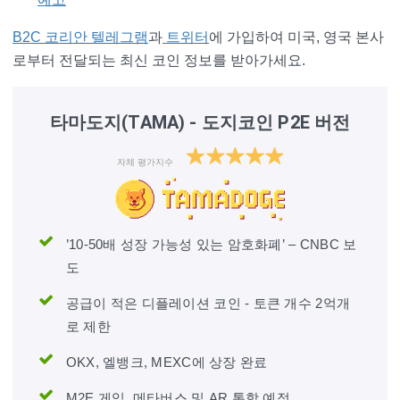
B2C 코리안 텔레그램
과
트위터
에 가입하여 미국, 영국 본사
로부터 전달되는 최신 코인 정보를 받아가세요.
타마도지(TAMA) - 도지코인 P2E 버전
자체 평가지수
’10-50배 성장 가능성 있는 암호화폐’ – CNBC 보
도
공급이 적은 디플레이션 코인 - 토큰 개수 2억개
로 제한
OKX, 엘뱅크, MEXC에 상장 완료
M2E 게임, 메타버스 및 AR 통합 예정