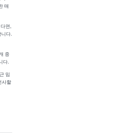
한 매
싶다면,
합니다.
개 중
니다.
근 밈
선사할