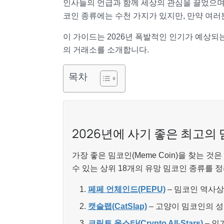
인사들의 언급과 함께 세상의 관심을 끌었으며
코인 종류에는 수천 가지가 있지만, 만약 여러
이 가이드는 2026년 폭발적인 인기가 예상되
의 거래소를 소개합니다.
목차
2026년에 사기 좋은 최고의
가장 좋은 밈코인(Meme Coin)을 찾는 
수 있는 상위 18개의 유망 밈코인 종류를 
페페 언체인드(PEPU)
– 밈코인 역사상
캣슬랩(CatSlap)
– 고양이 밈코인의 
크립토 올스타(Crypto All-Stars)
– 인