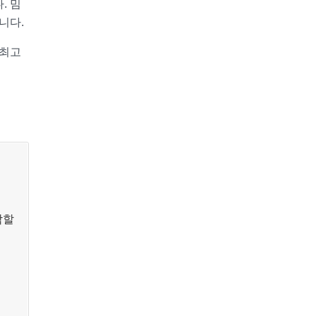
. 밈
니다.
 최고
작할