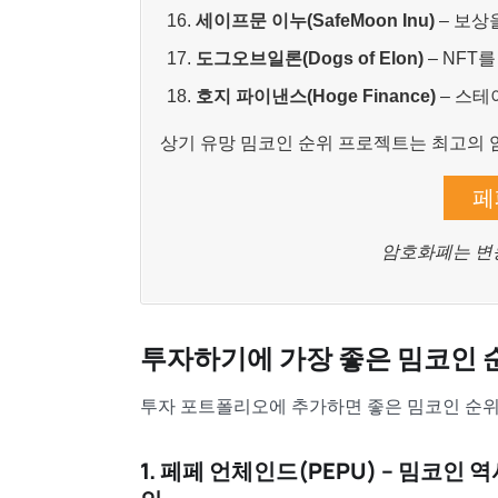
세이프문 이누(SafeMoon Inu)
– 보상
도그오브일론(Dogs of Elon)
– NFT
호지 파이낸스(Hoge Finance)
– 스테
상기 유망 밈코인 순위 프로젝트는 최고의 
페
암호화폐는 변
투자하기에 가장 좋은 밈코인 
투자 포트폴리오에 추가하면 좋은 밈코인 순위
1. 페페 언체인드(PEPU) – 밈코