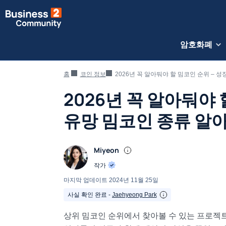
암호화폐
홈
코인 정보
2026년 꼭 알아둬야 할 밈코인 순위 – 
2026년 꼭 알아둬야 
유망 밈코인 종류 알
Miyeon
작가
마지막 업데이트
2024년 11월 25일
사실 확인 완료 -
Jaehyeong Park
상위 밈코인 순위에서 찾아볼 수 있는 프로젝