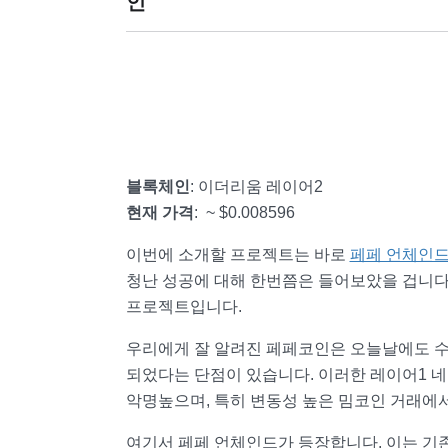
인
블록체인
: 이더리
움 레이어2
현재 가격
: ~ $0.008596
이번에 소개할 프로젝트는 바로
페페 언체인드(
청난 성공에 대해 한번쯤은 들어보았을 겁니다
프로젝트입니다.
우리에게 잘 알려진 페페코인은 오늘날에도 수
되었다는 단점이 있습니다. 이러한 레이어1 
악명높으며, 특히 변동성 높은 밈코인 거래에
여기서 페페 언체인드가 등장합니다. 이는 기존