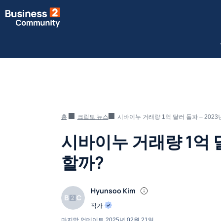
홈
크립토 뉴스
시바이누 거래량 1억 달러 돌파 – 202
시바이누 거래량 1억 달
할까?
Hyunsoo Kim
작가
마지막 업데이트
2025년 02월 21일