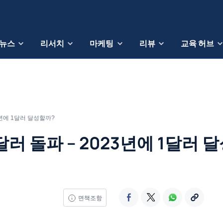
뉴스
리서치
마케팅
리뷰
교육 허브
3년에 1달러 달성할까?
러 돌파 – 2023년에 1달러 
면책조항