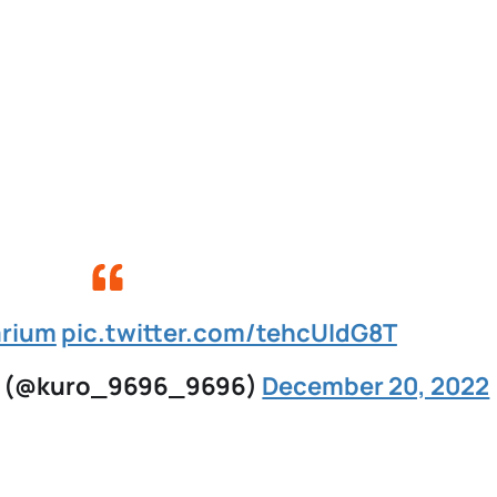
rium
pic.twitter.com/tehcUIdG8T
? (@kuro_9696_9696)
December 20, 2022