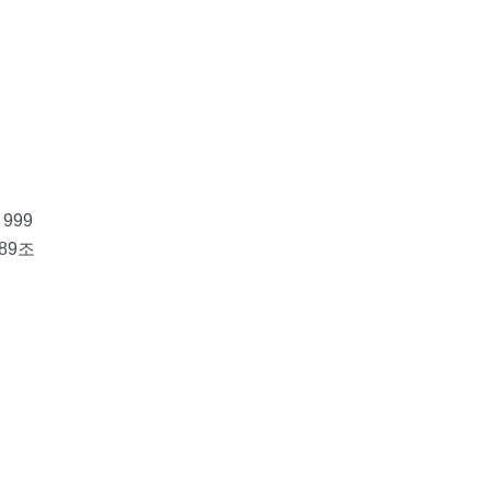
999
89조