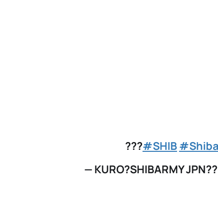
???
#SHIB
#Shiba
— KURO?SHIBARMY JPN?