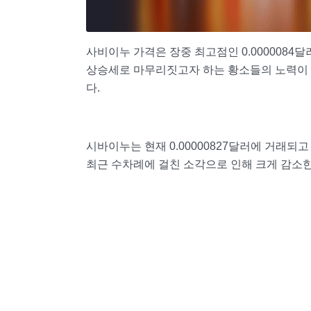
사비이누 가격은 장중 최고점인 0.0000084달
상승세로 마무리짓고자 하는 황소들의 노력이 동
다.
시바이누는 현재 0.00000827달러에 거래되
최근 수차례에 걸친 소각으로 인해 크게 감소한