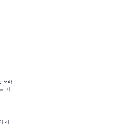
은 오래
, 개
기 시