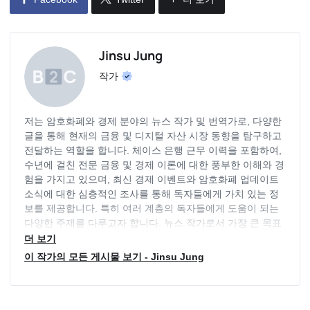
Jinsu Jung
작가
저는 암호화폐와 경제 분야의 뉴스 작가 및 번역가로, 다양한
글을 통해 현재의 금융 및 디지털 자산 시장 동향을 탐구하고
전달하는 역할을 합니다. 체이스 은행 근무 이력을 포함하여,
수년에 걸친 전문 금융 및 경제 이론에 대한 풍부한 이해와 경
험을 가지고 있으며, 최신 경제 이벤트와 암호화폐 업데이트
소식에 대한 심층적인 조사를 통해 독자들에게 가치 있는 정
보를 제공합니다. 특히 여러 계층의 독자들에게 도움이 되는
다양한 주제를 다루고자 합니다. 뉴스 작가로서 가장 큰 목표
는 독자들에게 도움이 될만한 투명하고 객관적인 정보를 제공
더 보기
하는 것이며, 다양한 분야의 동향을 지속적으로 파악하며 최
이 작가의 모든 게시물 보기 - Jinsu Jung
신 정보를 제공하는 역할을 지속적으로 수행하고 있습니다.