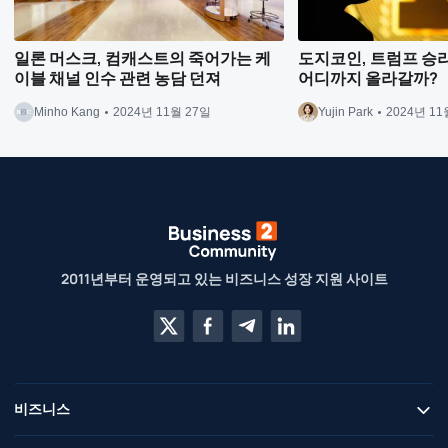
일론 머스크, 컴캐스트의 죽어가는 케
도지코인, 트럼프 승리 
이블 채널 인수 관련 농담 던져
어디까지 올라갈까?
Minho Kang
2024년 11월 27일
Yujin Park
2024년 11
2011년부터 운영되고 있는 비즈니스 성장 지원 사이트
비즈니스