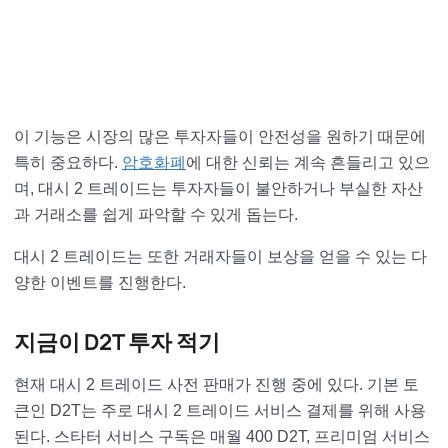
이 기능은 시장의 많은 투자자들이 안전성을 원하기 때문에
특히 중요하다.
암호화폐
에 대한 신뢰는 계속 흔들리고 있으
며, 대시 2 트레이드는 투자자들이 불안하거나 부실한 자산
과 거래소를 쉽게 파악할 수 있게 돕는다.
대시 2 트레이드는 또한 거래자들이 보상을 얻을 수 있는 다
양한 이벤트를 진행한다.
지금이 D2T 투자 적기
현재 대시 2 트레이드 사전 판매가 진행 중에 있다. 기본 토
큰인 D2T는 주로 대시 2 트레이드 서비스 결제를 위해 사용
된다. 스타터 서비스 구독은 매월 400 D2T, 프리미엄 서비스