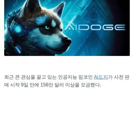
최근 큰 관심을 끌고 있는 인공지능 밈코인
Ai도지
가 사전 판
매 시작 9일 만에 156만 달러 이상을 모금했다.