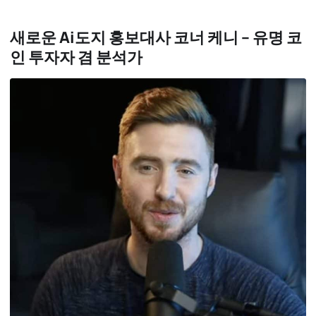
새로운 Ai도지 홍보대사 코너 케니 – 유명 코
인 투자자 겸 분석가