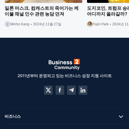
일론 머스크, 컴캐스트의 죽어가는 케
도지코인, 트럼프 승리
이블 채널 인수 관련 농담 던져
어디까지 올라갈까?
Minho Kang
2024년 11월 27일
Yujin Park
2024년 1
2011년부터 운영되고 있는 비즈니스 성장 지원 사이트
비즈니스