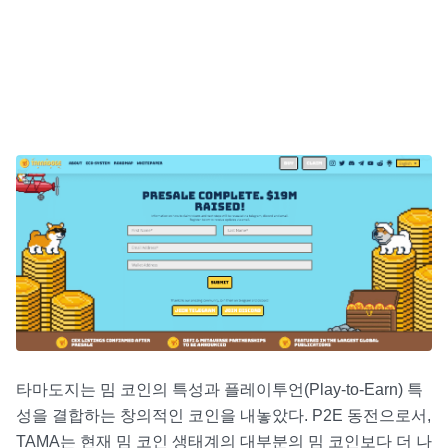
타마도지는 밈 코인의 특성과 플레이투언(Play-to-Earn) 특
성을 결합하는 창의적인 코인을 내놓았다. P2E 동전으로서,
TAMA는 현재 밈 코인 생태계의 대부분의 밈 코인보다 더 나