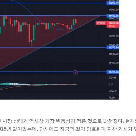
 시장 상태가 역사상 가장 변동성이 적은 것으로 밝혀졌다. 현재
018년 말이었는데, 당시에도 지금과 같이 암호화폐 자산 가치가 