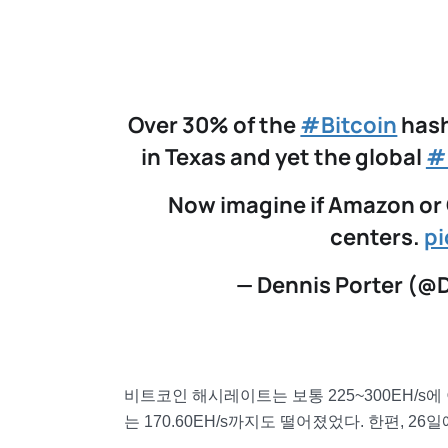
Over 30% of the
#Bitcoin
hash
in Texas and yet the global
#
Now imagine if Amazon or G
centers.
p
— Dennis Porter (@
비트코인 해시레이트는 보통 225~300EH/s
는 170.60EH/s까지도 떨어졌었다. 한편, 26