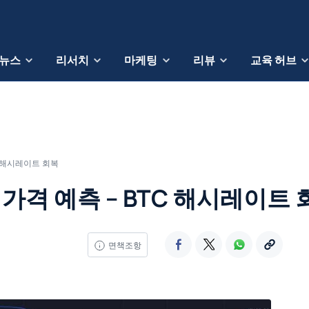
뉴스
리서치
마케팅
리뷰
교육 허브
C 해시레이트 회복
가격 예측 – BTC 해시레이트 
면책조항