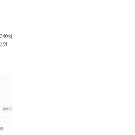
240억
복되었