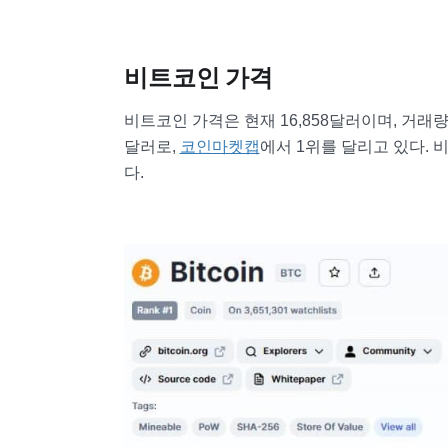
비트코인 가격
비트코인 가격은 현재 16,858달러이며, 거래량
달러로,
코인마켓캡
에서 1위를 달리고 있다. 
다.