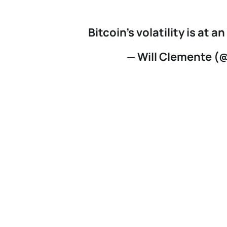
Bitcoin's volatility is at a
— Will Clemente (