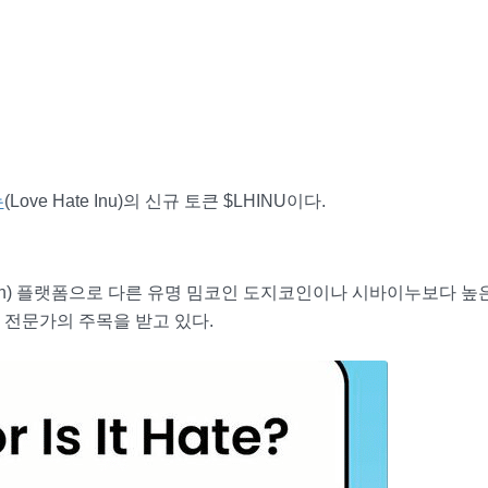
누
(Love Hate Inu)의 신규 토큰 $LHINU이다.
earn) 플랫폼으로 다른 유명 밈코인 도지코인이나 시바이누보다 높
 전문가의 주목을 받고 있다.