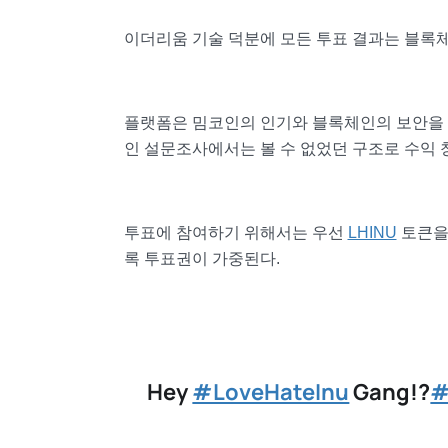
이더리움 기술 덕분에 모든 투표 결과는 블록
플랫폼은 밈코인의 인기와 블록체인의 보안을 
인 설문조사에서는 볼 수 없었던 구조로 수익 
투표에 참여하기 위해서는 우선
LHINU
토큰을
록 투표권이 가중된다.
Hey
#LoveHateInu
Gang!?
#