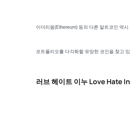
이더리움(Ethereum) 등의 다른 알트코인 역
포트폴리오를 다각화할 유망한 코인을 찾고 있
러브 헤이트 이누 Love Hate In