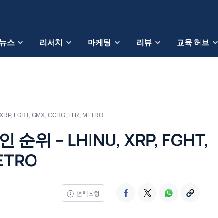
뉴스
리서치
마케팅
리뷰
교육 허브
P, FGHT, GMX, CCHG, FLR, METRO
순위 – LHINU, XRP, FGHT,
ETRO
면책조항