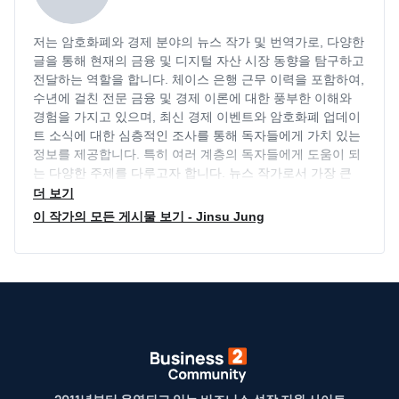
저는 암호화폐와 경제 분야의 뉴스 작가 및 번역가로, 다양한
글을 통해 현재의 금융 및 디지털 자산 시장 동향을 탐구하고
전달하는 역할을 합니다. 체이스 은행 근무 이력을 포함하여,
수년에 걸친 전문 금융 및 경제 이론에 대한 풍부한 이해와
경험을 가지고 있으며, 최신 경제 이벤트와 암호화폐 업데이
트 소식에 대한 심층적인 조사를 통해 독자들에게 가치 있는
정보를 제공합니다. 특히 여러 계층의 독자들에게 도움이 되
는 다양한 주제를 다루고자 합니다. 뉴스 작가로서 가장 큰
목표는 독자들에게 도움이 될만한 투명하고 객관적인 정보를
더 보기
제공하는 것이며, 다양한 분야의 동향을 지속적으로 파악하
이 작가의 모든 게시물 보기 - Jinsu Jung
며 최신 정보를 제공하는 역할을 지속적으로 수행하고 있습
니다.