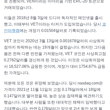
로 전환되어, VEN이라는 이더리움 기반 ERC-20 토큰으로
거래되었습니다.
이들은 2018년 8월 3일에 드디어 독자적인 메인넷을 출시
했고, 이때부터 VET이라는 티커가 도입되었습니다. 당시
코
인마켓캡
에는 개장가 0.01504달러로 기록되었습니다.
VET 코인이 2020년 3월 13일에 0.001678달러의 사상최저
점까지 하락하는 데는 19개월이 걸렸습니다. 하지만 그다음
봄은 전혀 다른 반전을 가져왔는데, VET 코인은 사상최고점
0.2782달러를 경신하게 된 것입니다. 이것은 사상최저점에
서 16,527.06% 급등한 것이며, 개장가 대비 1754.67% 급등
한 가격입니다.
덕분에 모든 것은 유망해 보였습니다. 당시 nasdaq.com은
가격이 2021년 11월 11일의 고점 0.176달러에서 18일에
0.147달러로 떨어졌을 때, 높은 상승 잠재력을 예견하기도
했습니다. 대부분 사람들 또한 대대적인 채택이 임박했다고
기대했습니다. 반면 0.176달러가 앞으로 2년 동안 보게 될