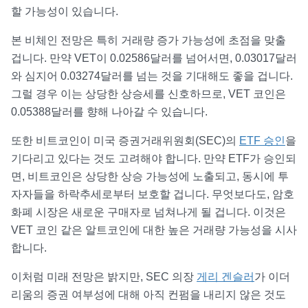
할 가능성이 있습니다.
본 비체인 전망은 특히 거래량 증가 가능성에 초점을 맞출
겁니다. 만약 VET이 0.02586달러를 넘어서면, 0.03017달러
와 심지어 0.03274달러를 넘는 것을 기대해도 좋을 겁니다.
그럴 경우 이는 상당한 상승세를 신호하므로, VET 코인은
0.05388달러를 향해 나아갈 수 있습니다.
또한 비트코인이 미국 증권거래위원회(SEC)의
ETF 승인
을
기다리고 있다는 것도 고려해야 합니다. 만약 ETF가 승인되
면, 비트코인은 상당한 상승 가능성에 노출되고, 동시에 투
자자들을 하락추세로부터 보호할 겁니다. 무엇보다도, 암호
화폐 시장은 새로운 구매자로 넘쳐나게 될 겁니다. 이것은
VET 코인 같은 알트코인에 대한 높은 거래량 가능성을 시사
합니다.
이처럼 미래 전망은 밝지만, SEC 의장
게리 겐슬러
가 이더
리움의 증권 여부성에 대해 아직 컨펌을 내리지 않은 것도