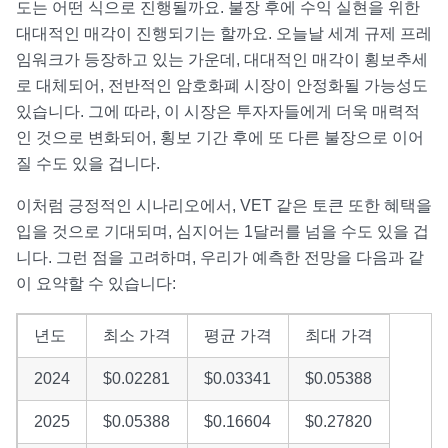
도는 어떤 식으로 진행될까요. 불장 후에 수익 실현을 위한
대대적인 매각이 진행되기는 할까요. 오늘날 세계 규제 프레
임워크가 등장하고 있는 가운데, 대대적인 매각이 횡보추세
로 대체되어, 전반적인 암호화폐 시장이 안정화될 가능성도
있습니다. 그에 따라, 이 시장은 투자자들에게 더욱 매력적
인 것으로 변화되어, 횡보 기간 후에 또 다른 불장으로 이어
질 수도 있을 겁니다.
이처럼 긍정적인 시나리오에서, VET 같은 토큰 또한 혜택을
입을 것으로 기대되며, 심지어는 1달러를 넘을 수도 있을 겁
니다. 그런 점을 고려하며, 우리가 예측한 전망을 다음과 같
이 요약할 수 있습니다:
년도
최소 가격
평균 가격
최대 가격
2024
$0.02281
$0.03341
$0.05388
2025
$0.05388
$0.16604
$0.27820