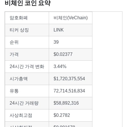
비체인 코인 요약
암호화폐
비체인(VeChain)
티커 상징
LINK
순위
39
가격
$0.02377
24시간 가격 변화
3.44%
시가총액
$1,720,375,554
유통
72,714,516,834
24시간 거래량
$58,892,316
사상최고점
$0.2782