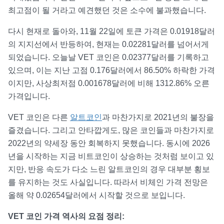
최고점이 될 거라고 예견했던 것은 소수에 불과했습니다.
다시 현재로 돌아와, 11월 22일에 토큰 가격은 0.01918달러
의 지지선에서 반등하여, 현재는 0.02281달러를 넘어서게
되었습니다. 오늘날 VET 코인은 0.02377달러를 기록하고
있으며, 이는 지난 고점 0.176달러에서 86.50% 하락한 가격
이지만, 사상최저점 0.001678달러에 비해 1312.86% 오른
가격입니다.
VET 코인은 다른
알트코인
과 마찬가지로 2021년의 불장을
즐겼습니다. 그리고 안타깝게도, 많은 코인들과 마찬가지로
2022년의 약세장 동안 회복하지 못했습니다. 동시에 2026
년을 시작하는 지금 비트코인이 상승하는 것처럼 보이고 있
지만, 반응 속도가 다소 느린 알트코인의 경우 대부분 횡보
를 유지하는 것도 사실입니다. 따라서 비체인 가격 전망은
올해 약 0.02654달러에서 시작할 것으로 보입니다.
VET 코인 가격 역사의 요점 정리: