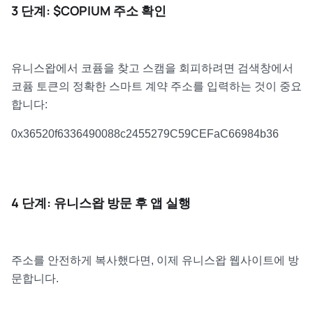
3 단계: $COPIUM 주소 확인
유니스왑에서 코퓸을 찾고 스캠을 회피하려면 검색창에서
코퓸 토큰의 정확한 스마트 계약 주소를 입력하는 것이 중요
합니다:
0x36520f6336490088c2455279C59CEFaC66984b36
4 단계: 유니스왑 방문 후 앱 실행
주소를 안전하게 복사했다면, 이제 유니스왑 웹사이트에 방
문합니다.