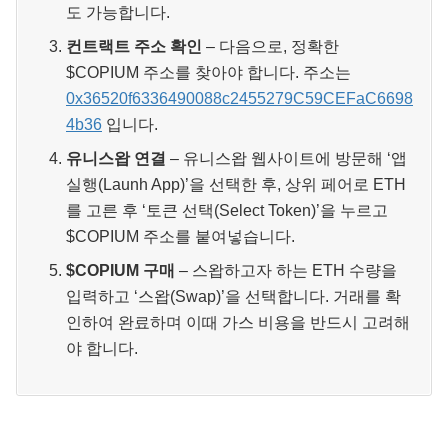
도 가능합니다.
컨트랙트 주소 확인
– 다음으로, 정확한
$COPIUM 주소를 찾아야 합니다. 주소는
0x36520f6336490088c2455279C59CEFaC6698
4b36
입니다.
유니스왑 연결
– 유니스왑 웹사이트에 방문해 ‘앱
실행(Launh App)’을 선택한 후, 상위 페어로 ETH
를 고른 후 ‘토큰 선택(Select Token)’을 누르고
$COPIUM 주소를 붙여넣습니다.
$COPIUM 구매
– 스왑하고자 하는 ETH 수량을
입력하고 ‘스왑(Swap)’을 선택합니다. 거래를 확
인하여 완료하며 이때 가스 비용을 반드시 고려해
야 합니다.