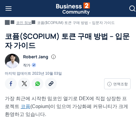
코인 정보
코퓸($COPIUM) 토큰 구매 방법 – 입문자 가이드
코퓸($COPIUM) 토큰 구매 방법 – 입문
자 가이드
Robert Jang
작가
마지막 업데이트
2023년 10월 03일
면책조항
가장 최근에 시작한 밈코인 열기로 DEX에 직접 상장한 프
로젝트
코퓸
(Copium)이 있으며 가상화폐 커뮤니티가 크게
환영하고 있습니다.