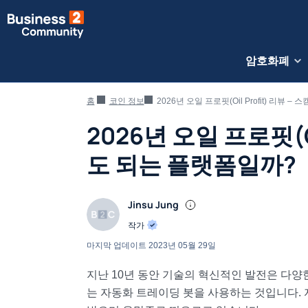
암호화폐
홈
코인 정보
2026년 오일 프로핏(Oil Profit) 리뷰
2026년 오일 프로핏(O
도 되는 플랫폼일까?
Jinsu Jung
작가
마지막 업데이트
2023년 05월 29일
지난 10년 동안 기술의 혁신적인 발전은 다양
는 자동화 트레이딩 봇을 사용하는 것입니다. 자동