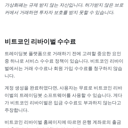
가상화폐는 규제 받지 않는 자산입니다. 허가받지 않은 브로
커에서 거래하면 투자자 보호를 받지 못할 수 있습니다.
비트코인 리바이벌 수수료
트레이딩봇 플랫폼으로 거래하기 전에 고려할 중요한 요인
중 하나로 서비스 수수료 정책이 있습니다. 비트코인 리바이
벌에서는 거래 수수료나 회원 가입 수수료를 청구하지 않습
니다.
계정 생성을 완료하였다면, 사용자는 무료로 비트코인 리바
이벌의 트레이딩봇 소프트웨어를 사용할 수 있습니다. 게다
가 비트코인 리바이벌은 입금 수수료도 부과하지 않는다고
주장합니다.
비트코인 리바이벌 홈페이지에 따르면 은행 계좌로의 출금