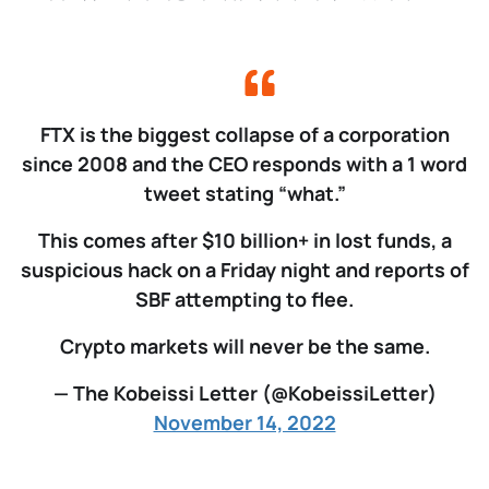
FTX is the biggest collapse of a corporation
since 2008 and the CEO responds with a 1 word
tweet stating “what.”
This comes after $10 billion+ in lost funds, a
suspicious hack on a Friday night and reports of
SBF attempting to flee.
Crypto markets will never be the same.
— The Kobeissi Letter (@KobeissiLetter)
November 14, 2022