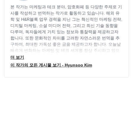
본 작가는 마케팅과 테크 분야, 암호화폐 등 다양한 주제로 기
사를 작성하고 번역하는 작가로 활동하고 있습니다. 해외 유
학 및 H&R블록 업무 경력을 지닌 그는 혁신적인 마케팅 전략,
디지털 마케팅, 소셜 미디어 전략, 그리고 최신 기술 동향을
다루며, 독자들에게 가치 있는 정보와 통찰력을 제공하고자
합니다. 또한 문화적인 차이를 고려한 자연스러운 번역을 추
구하며, 최대한 가독성 좋은 글을 제공하고자 합니다. 오늘날
빠르게 변화하는 마케팅 및 테크 세계를 항상 주시하고 있으
며, 독자들의 요구에 부응하기 위해 늘 최신 동향을 파악하고
더 보기
있습니다.
이 작가의 모든 게시물 보기 - Hyunsoo Kim