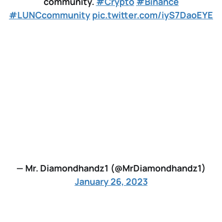
community.
#Crypto
#Binance
#LUNCcommunity
pic.twitter.com/iyS7DaoEYE
— Mr. Diamondhandz1 (@MrDiamondhandz1)
January 26, 2023