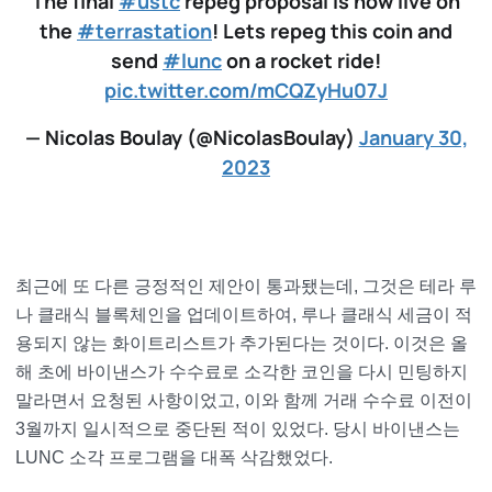
The final
#ustc
repeg proposal is now live on
the
#terrastation
! Lets repeg this coin and
send
#lunc
on a rocket ride!
pic.twitter.com/mCQZyHu07J
— Nicolas Boulay (@NicolasBoulay)
January 30,
2023
최근에 또 다른 긍정적인 제안이 통과됐는데, 그것은 테라 루
나 클래식 블록체인을 업데이트하여, 루나 클래식 세금이 적
용되지 않는 화이트리스트가 추가된다는 것이다. 이것은 올
해 초에 바이낸스가 수수료로 소각한 코인을 다시 민팅하지
말라면서 요청된 사항이었고, 이와 함께 거래 수수료 이전이
3월까지 일시적으로 중단된 적이 있었다. 당시 바이낸스는
LUNC 소각 프로그램을 대폭 삭감했었다.