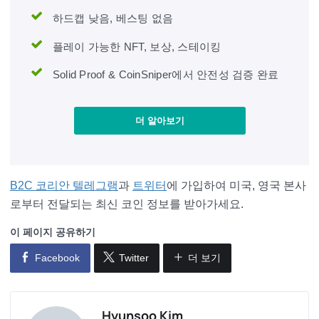
하드캡 낮음, 베스팅 없음
플레이 가능한 NFT, 보상, 스테이킹
Solid Proof & CoinSniper에서 안전성 검증 완료
더 알아보기
B2C 코리안 텔레그램
과
트위터
에 가입하여 미국, 영국 본사
로부터 전달되는 최신 코인 정보를 받아가세요.
이 페이지 공유하기
Facebook
Twitter
더 보기
Hyunsoo Kim