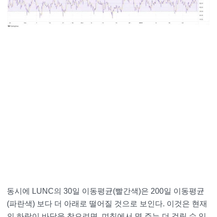
동시에 LUNC의 30일 이동평균(빨간색)은 200일 이동평균
(파란색) 보다 더 아래로 떨어질 것으로 보인다. 이것은 현재
의 하락이 바닥을 찾으려면, 며칠에서 몇 주는 더 걸릴 수 있