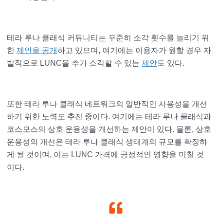
테라 루나 클래식 커뮤니티는 꾸준히 소각 횟수를 늘리기 위
한
제안을 공개
하고 있으며, 여기에는 이용자가 원할 경우 자
발적으로 LUNC을 추가 소각할 수 있는
제안
도 있다.
또한 테라 루나 클래식 네트워크의 일반적인 사용성을 개선
하기 위한 노력도 추진 중이다. 여기에는 테라 루나 클래식과
코스모스의 상호 운용성을 개선하는 제안이 있다. 물론, 상호
운용성의 개선은 테라 루나 클래식 생태계의 규모를 확장하
게 될 것이며, 이는 LUNC 가격에 긍정적인 영향을 미칠 것
이다.