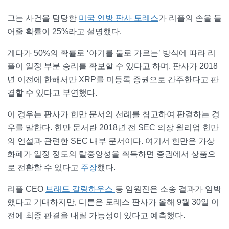
그는 사건을 담당한
미국 연방 판사 토레스
가 리플의 손을 들
어줄 확률이 25%라고 설명했다.
게다가 50%의 확률로 ‘아기를 둘로 가르는’ 방식에 따라 리
플이 일정 부분 승리를 확보할 수 있다고 하며, 판사가 2018
년 이전에 한해서만 XRP를 미등록 증권으로 간주한다고 판
결할 수 있다고 부연했다.
이 경우는 판사가 힌만 문서의 선례를 참고하여 판결하는 경
우를 말한다. 힌만 문서란 2018년 전 SEC 의장 윌리엄 힌만
의 연설과 관련한 SEC 내부 문서이다. 여기서 힌만은 가상
화폐가 일정 정도의 탈중앙성을 획득하면 증권에서 상품으
로 전환할 수 있다고
주장
했다.
리플 CEO
브래드 갈링하우스
등 임원진은 소송 결과가 임박
했다고 기대하지만, 디튼은 토레스 판사가 올해 9월 30일 이
전에 최종 판결을 내릴 가능성이 있다고 예측했다.