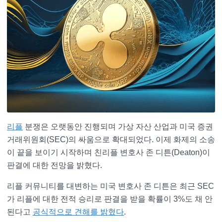
리플
분쟁은 오랫동안 진행되며 가상 자산 산업과 미국 증권
거래위원회(SEC)의 싸움으로 확대되었다. 이제 화제의 소송
이 끝을 보이기 시작하며 친리플 변호사 존 디튼(Deaton)이
판결에 대한 전망을 밝혔다.
리플 커뮤니티를 대변하는 미국 변호사 존 디튼은 최근 SEC
가 리플에 대한 전적 승리로 판결을 받을 확률이 3%도 채 안
된다고
공식적으로 견해를 밝혔다
.