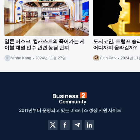
일론 머스크, 컴캐스트의 죽어가는 케
도지코인, 트럼프 승리 
이블 채널 인수 관련 농담 던져
어디까지 올라갈까?
Minho Kang
2024년 11월 27일
Yujin Park
2024년 11
2011년부터 운영되고 있는 비즈니스 성장 지원 사이트