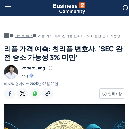
크립토 뉴스
리플 가격 예측: 친리플 변호사, ‘SEC 완전 승소 가능성 3% 미만’
리플 가격 예측: 친리플 변호사, ‘SEC 완
전 승소 가능성 3% 미만’
Robert Jang
작가
마지막 업데이트
2025년 02월 21일
면책조항