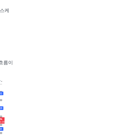
 스케
 흐름이