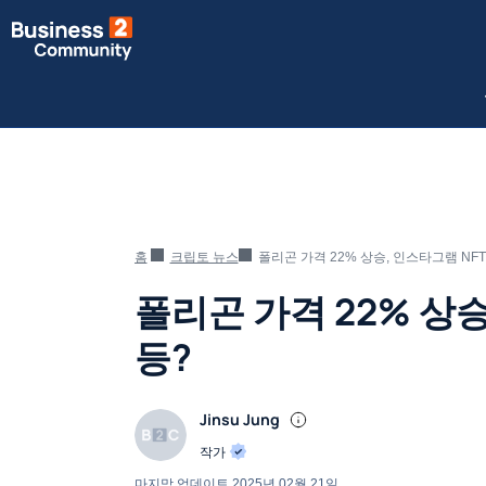
홈
크립토 뉴스
폴리곤 가격 22% 상승, 인스타그램 NFT
폴리곤 가격 22% 상승
등?
Jinsu Jung
작가
마지막 업데이트
2025년 02월 21일