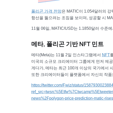
폴리곤 가격 전망
은 MATIC이 1.054달러의
항선을 뚫으려는 조짐을 보이며, 성공할 시 MA
11월 06일, MATIC/USD는 1.1850달러 수
메타, 폴리곤 기반 NFT 민트
메타(Meta)는 11월 2일 인스타그램에서
NFT
미국의 소규모 크리에이터 그룹에게 먼저 제공
게다가, 메타는 최근 100개 이상의 국가에서 
또한 크리에이터들이 플랫폼에서 자신의 작품을
https://twitter.com/Fwiz/status/15879300238
ref_src=twsrc%5Etfw%7Ctwcamp%5Etweet
news%2Fpolygon-price-prediction-matic-rises