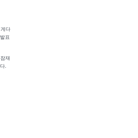
 게다
 발표
 잠재
다.