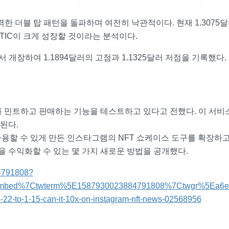
 강력한 더블 탑 패턴을 돌파하며 여전히 낙관적이다. 현재 1.3075달
TIC이 크게 성장할 것이라는 분석이다.
준에서 개장하여 1.1894달러의 고점과 1.1325달러 저점을 기록했다.
를 민트하고 판매하는 기능을 테스트하고 있다고 전했다. 이 서비
된다.
사용할 수 있게 만든 인스타그램의 NFT 쇼케이스 도구를 확장하고
 수익화할 수 있는 몇 가지 새로운 방법을 공개했다.
84791808?
embed%7Ctwterm%5E1587930023884791808%7Ctwgr%5Ea6e9
-22-to-1-15-can-it-10x-on-instagram-nft-news-02568956