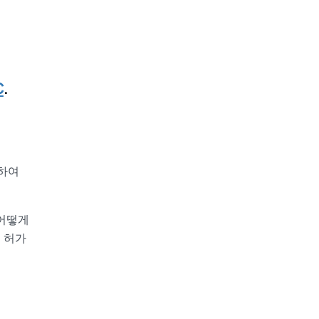
C
.
용하여
 어떻게
 허가