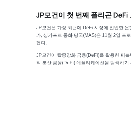
JP모건이 첫 번째 폴리곤 DeF
JP모건은 가장 최근에 DeFi 시장에 진입한 
가, 싱가포르 통화 당국(MAS)은 11월 2일
했다.
JP모건이 탈중앙화 금융(DeFi)을 활용한 퍼블
적 분산 금융(DeFi) 애플리케이션을 탐색하기