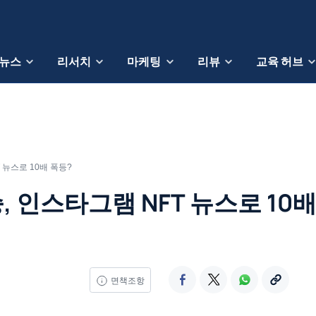
뉴스
리서치
마케팅
리뷰
교육 허브
 뉴스로 10배 폭등?
, 인스타그램 NFT 뉴스로 10배
면책조항