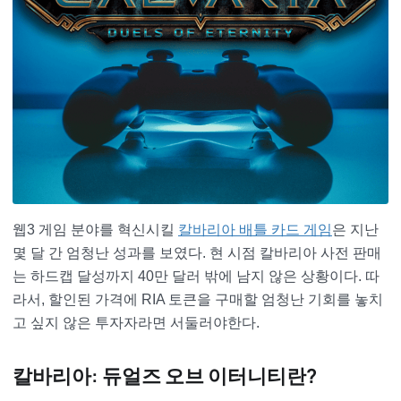
웹3 게임 분야를 혁신시킬
칼바리아 배틀 카드 게임
은 지난
몇 달 간 엄청난 성과를 보였다. 현 시점 칼바리아 사전 판매
는 하드캡 달성까지 40만 달러 밖에 남지 않은 상황이다. 따
라서, 할인된 가격에 RIA 토큰을 구매할 엄청난 기회를 놓치
고 싶지 않은 투자자라면 서둘러야한다.
칼바리아: 듀얼즈 오브 이터니티란?