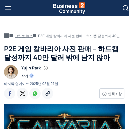
크립토 뉴스
P2E 게임 칼바리아 사전 판매 – 하드캡 달성까지 40만 달러 밖에 남지 않아
P2E 게임 칼바리아 사전 판매 – 하드캡
달성까지 40만 달러 밖에 남지 않아
Yujin Park
작가
마지막 업데이트
2025년 02월 21일
면책조항