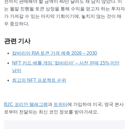
전까지 판매해야 할 금액이 40만 달러도 채 남지 않았다. 이
는 월말 진행될 토큰 상장을 통해 수익을 얻고자 하는 투자자
가 가져갈 수 있는 마지막 기회이기에, 놓치지 않는 것이 매
우 중요하다.
관련 기사
칼바리아 RIA 토큰 가격 예측 2026 – 2030
NFT 카드 배틀 게임 ‘칼바리아’ – 사전 판매 15% 미만
남아
최고의 NFT 프로젝트 순위
B2C 코리안 텔레그램
과
트위터
에 가입하여 미국, 영국 본사
로부터 전달되는 최신 코인 정보를 받아가세요.