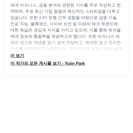
세계 비즈니스, 금융 분야와 관련된 기사를 주로 작성하고 번
역하며, 주로 최신 기업 동향과 혁신적인 스타트업을 다루고
있습니다. 또한 시티 은행 근무 경험을 바탕으로 금융 기술,
인공 지능, 블록체인, 사이버 보안 및 미래의 테크 트렌드에
대한 폭넓은 관심과 지식을 가지고 있으며, 이를 통해 독자들
에게 정보와 통찰력을 제공하고자 합니다. 또한 비즈니스 세
계의 생소한 개념을 알기 쉽게 전달하고, 최대한 쉽고 친숙한
단어를 선택하려고 노력합니다. 무엇보다도 세계 기업의 발전
을 탐구하는 것을 좋아합니다. 그에 따라 늘 열정적으로 비즈
더 보기
니스 세계를 탐험하고 독자들에게 최신 소식과 기업 트렌드를
이 작가의 모든 게시물 보기 - Yujin Park
제공하기 위해 노력하고 있습니다.