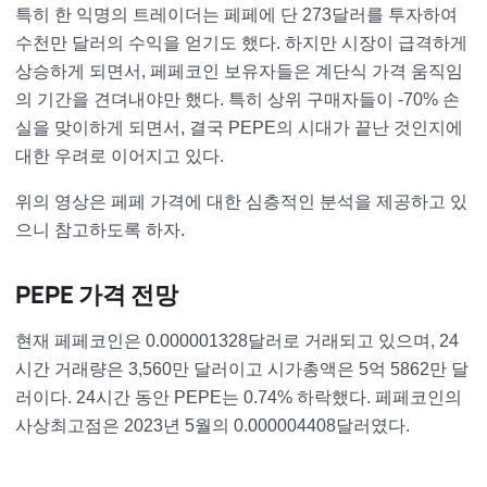
특히 한 익명의 트레이더는 페페에 단 273달러를 투자하여
수천만 달러의 수익을 얻기도 했다. 하지만 시장이 급격하게
상승하게 되면서, 페페코인 보유자들은 계단식 가격 움직임
의 기간을 견뎌내야만 했다. 특히 상위 구매자들이 -70% 손
실을 맞이하게 되면서, 결국 PEPE의 시대가 끝난 것인지에
대한 우려로 이어지고 있다.
위의 영상은 페페 가격에 대한 심층적인 분석을 제공하고 있
으니 참고하도록 하자.
PEPE 가격 전망
현재 페페코인은 0.000001328달러로 거래되고 있으며, 24
시간 거래량은 3,560만 달러이고 시가총액은 5억 5862만 달
러이다. 24시간 동안 PEPE는 0.74% 하락했다. 페페코인의
사상최고점은 2023년 5월의 0.000004408달러였다.