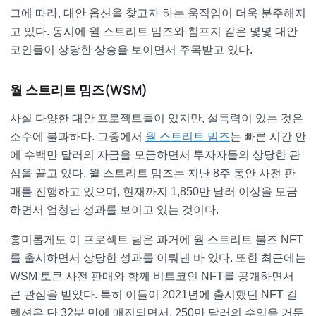
그에 따라, 대안 옵션을 찾고자 하는 움직임이 더욱 분주해지
고 있다. 동시에 월 스트리트 밈즈와 침프지 같은 몇몇 대안
코인들이 상당한 상승을 보이면서 주목받고 있다.
월 스트리트 밈즈(WSM)
사실 다양한 대안 프로젝트들이 있지만, 설득력이 있는 것은
소수에 불과하다. 그중에서
월 스트리트 밈즈
는 빠른 시간 안
에 수백만 달러의 자금을 모금하면서 투자자들의 상당한 관
심을 끌고 있다. 월 스트리트 밈즈는 지난 8주 동안 사전 판
매를 진행하고 있으며, 현재까지 1,850만 달러 이상을 모금
하면서 엄청난 성과를 보이고 있는 것이다.
흥미롭게도 이 프로젝트 팀은 과거에 월 스트리트 불즈 NFT
를 출시하면서 상당한 성과를 이뤄낸 바 있다. 또한 최근에는
WSM 토큰 사전 판매와 함께 비트코인 NFT를 공개하면서
큰 관심을 받았다. 특히 이들이 2021년에 출시했던 NFT 컬
렉션은 단 32분 만에 매진되면서, 250만 달러의 수익을 거둔