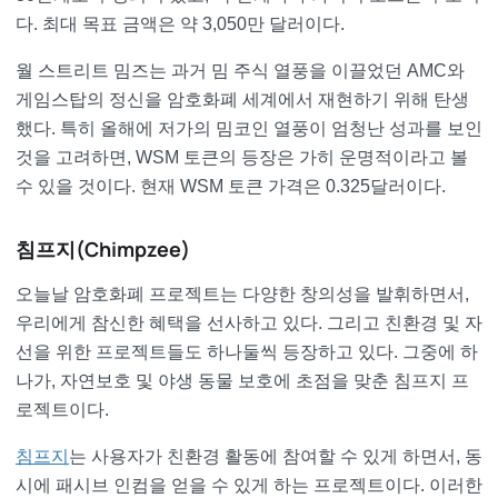
다. 최대 목표 금액은 약 3,050만 달러이다.
월 스트리트 밈즈는 과거 밈 주식 열풍을 이끌었던 AMC와
게임스탑의 정신을 암호화폐 세계에서 재현하기 위해 탄생
했다. 특히 올해에 저가의 밈코인 열풍이 엄청난 성과를 보인
것을 고려하면, WSM 토큰의 등장은 가히 운명적이라고 볼
수 있을 것이다. 현재 WSM 토큰 가격은 0.325달러이다.
침프지(Chimpzee)
오늘날 암호화폐 프로젝트는 다양한 창의성을 발휘하면서,
우리에게 참신한 혜택을 선사하고 있다. 그리고 친환경 및 자
선을 위한 프로젝트들도 하나둘씩 등장하고 있다. 그중에 하
나가, 자연보호 및 야생 동물 보호에 초점을 맞춘 침프지 프
로젝트이다.
침프지
는 사용자가 친환경 활동에 참여할 수 있게 하면서, 동
시에 패시브 인컴을 얻을 수 있게 하는 프로젝트이다. 이러한