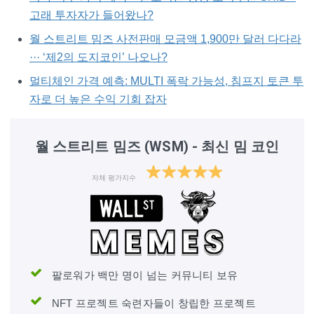
고래 투자자가 들어왔나?
월 스트리트 밈즈 사전판매 모금액 1,900만 달러 다다라
··· ‘제2의 도지코인’ 나오나?
멀티체인 가격 예측: MULTI 폭락 가능성, 침프지 토큰 투
자로 더 높은 수익 기회 잡자
월 스트리트 밈즈 (WSM) - 최신 밈 코인
자체 평가지수
팔로워가 백만 명이 넘는 커뮤니티 보유
NFT 프로젝트 숙련자들이 창립한 프로젝트