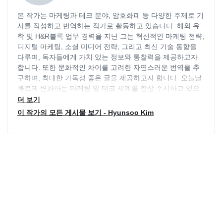
본 작가는 마케팅과 테크 분야, 암호화폐 등 다양한 주제로 기
사를 작성하고 번역하는 작가로 활동하고 있습니다. 해외 유
학 및 H&R블록 업무 경력을 지닌 그는 혁신적인 마케팅 전략,
디지털 마케팅, 소셜 미디어 전략, 그리고 최신 기술 동향을
다루며, 독자들에게 가치 있는 정보와 통찰력을 제공하고자
합니다. 또한 문화적인 차이를 고려한 자연스러운 번역을 추
구하며, 최대한 가독성 좋은 글을 제공하고자 합니다. 오늘날
빠르게 변화하는 마케팅 및 테크 세계를 항상 주시하고 있으
며, 독자들의 요구에 부응하기 위해 늘 최신 동향을 파악하고
더 보기
있습니다.
이 작가의 모든 게시물 보기 - Hyunsoo Kim