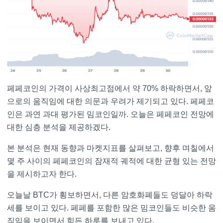
페페코인의 가격이 사상최고점에서 약 70% 하락하면서, 앞
으로의 움직임에 대한 의문과 우려가 제기되고 있다. 페페코
인은 과연 과대 평가된 밈코인일까. 오늘은 페페코인 전망에
대한 심층 분석을 제공하겠다.
본 분석은 현재 동향과 마켓지표를 살펴보고, 향후 며칠에서
몇 주 사이의 페페코인의 잠재적 궤적에 대한 균형 있는 전망
을 제시하고자 한다.
오늘날 BTC가 횡보하면서, 다른 암호화폐들도 덩달아 하락
세를 보이고 있다. 페페를 포함한 많은 밈코인들도 비슷한 움
직임을 보이면서 힘든 하루를 보내고 있다.