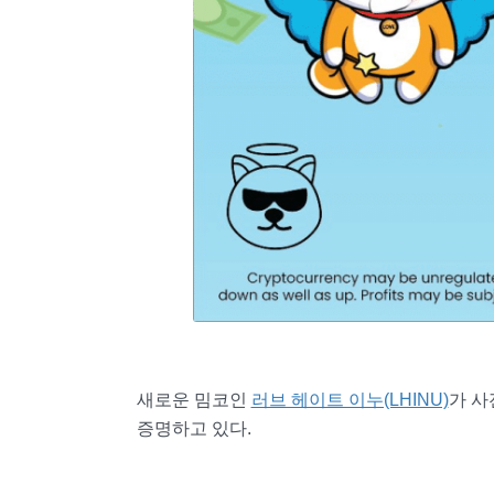
새로운 밈코인
러브 헤이트 이누(LHINU)
가 사
증명하고 있다.