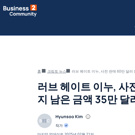
홈
크립토 뉴스
러브 헤이트 이누, 사전 판매 60만 달러 
러브 헤이트 이누, 사전
지 남은 금액 35만 달
Hyunsoo Kim
작가
마지막 업데이트
2025년 02월 21일