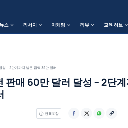
뉴스
리서치
마케팅
리뷰
교육 허브
달성 – 2단계까지 남은 금액 35만 달러
 판매 60만 달러 달성 – 2단
러
면책조항