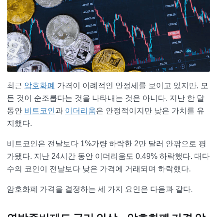
최근
암호화폐
가격이 이례적인 안정세를 보이고 있지만, 모
든 것이 순조롭다는 것을 나타내는 것은 아니다. 지난 한 달
동안
비트코인
과
이더리움
은 안정적이지만 낮은 가치를 유
지했다.
비트코인은 전날보다 1%가량 하락한 2만 달러 안팎으로 평
가됐다. 지난 24시간 동안 이더리움도 0.49% 하락했다. 대다
수의 코인이 전날보다 낮은 가격에 거래되며 하락했다.
암호화폐 가격을 결정하는 세 가지 요인은 다음과 같다.