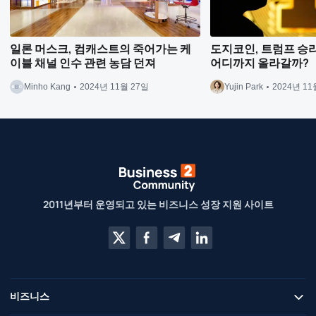
일론 머스크, 컴캐스트의 죽어가는 케
도지코인, 트럼프 승리 
이블 채널 인수 관련 농담 던져
어디까지 올라갈까?
Minho Kang
2024년 11월 27일
Yujin Park
2024년 11
2011년부터 운영되고 있는 비즈니스 성장 지원 사이트
비즈니스