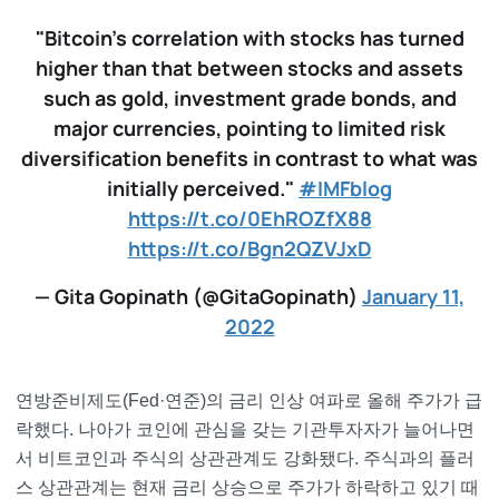
"Bitcoin's correlation with stocks has turned
higher than that between stocks and assets
such as gold, investment grade bonds, and
major currencies, pointing to limited risk
diversification benefits in contrast to what was
initially perceived."
#IMFblog
https://t.co/0EhROZfX88
https://t.co/Bgn2QZVJxD
— Gita Gopinath (@GitaGopinath)
January 11,
2022
연방준비제도(Fed·연준)의 금리 인상 여파로 올해 주가가 급
락했다. 나아가 코인에 관심을 갖는 기관투자자가 늘어나면
서 비트코인과 주식의 상관관계도 강화됐다. 주식과의 플러
스 상관관계는 현재 금리 상승으로 주가가 하락하고 있기 때