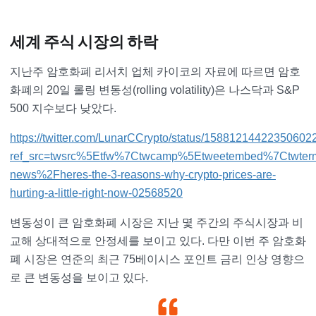
세계 주식 시장의 하락
지난주 암호화폐 리서치 업체 카이코의 자료에 따르면 암호
화폐의 20일 롤링 변동성(rolling volatility)은 나스닥과 S&P
500 지수보다 낮았다.
https://twitter.com/LunarCCrypto/status/15881214422350602
ref_src=twsrc%5Etfw%7Ctwcamp%5Etweetembed%7Ctwte
news%2Fheres-the-3-reasons-why-crypto-prices-are-
hurting-a-little-right-now-02568520
변동성이 큰 암호화폐 시장은 지난 몇 주간의 주식시장과 비
교해 상대적으로 안정세를 보이고 있다. 다만 이번 주 암호화
폐 시장은 연준의 최근 75베이시스 포인트 금리 인상 영향으
로 큰 변동성을 보이고 있다.