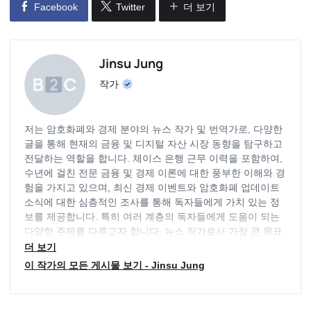
Facebook
Twitter
더 보기
Jinsu Jung
작가
저는 암호화폐와 경제 분야의 뉴스 작가 및 번역가로, 다양한
글을 통해 현재의 금융 및 디지털 자산 시장 동향을 탐구하고
전달하는 역할을 합니다. 체이스 은행 근무 이력을 포함하여,
수년에 걸친 전문 금융 및 경제 이론에 대한 풍부한 이해와 경
험을 가지고 있으며, 최신 경제 이벤트와 암호화폐 업데이트
소식에 대한 심층적인 조사를 통해 독자들에게 가치 있는 정
보를 제공합니다. 특히 여러 계층의 독자들에게 도움이 되는
다양한 주제를 다루고자 합니다. 뉴스 작가로서 가장 큰 목표
는 독자들에게 도움이 될만한 투명하고 객관적인 정보를 제공
더 보기
하는 것이며, 다양한 분야의 동향을 지속적으로 파악하며 최
이 작가의 모든 게시물 보기 - Jinsu Jung
신 정보를 제공하는 역할을 지속적으로 수행하고 있습니다.