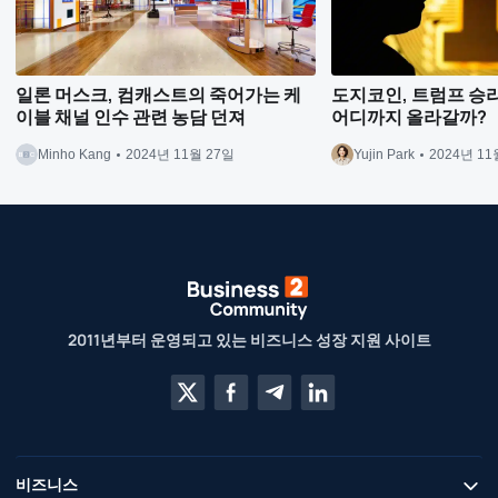
일론 머스크, 컴캐스트의 죽어가는 케
도지코인, 트럼프 승리 
이블 채널 인수 관련 농담 던져
어디까지 올라갈까?
Minho Kang
2024년 11월 27일
Yujin Park
2024년 11
2011년부터 운영되고 있는 비즈니스 성장 지원 사이트
비즈니스