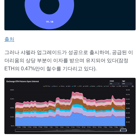
출처
그러나 샤펠라 업그레이드가 성공으로 출시하여, 공급된 이
더리움의 상당 부분이 이자를 받으며 유지되어 있다(잠정
ETH의 0.47%만이 철수를 기다리고 있다).