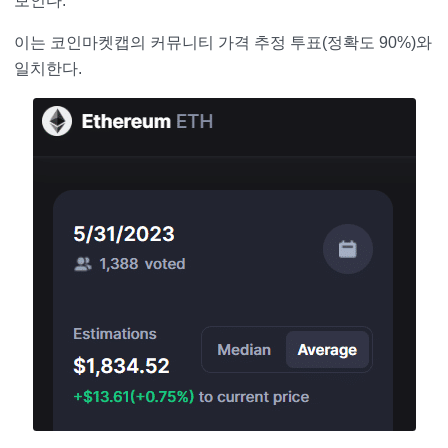
보인다.
이는 코인마켓캡의 커뮤니티 가격 추정 투표(정확도 90%)와
일치한다.