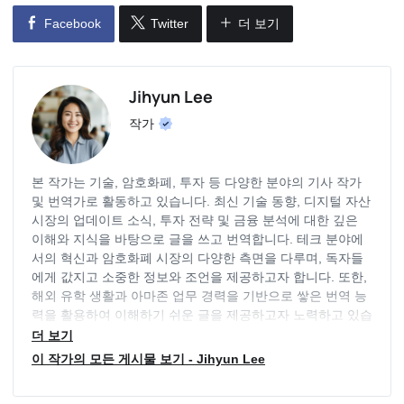
Facebook
Twitter
더 보기
Jihyun Lee
작가
본 작가는 기술, 암호화폐, 투자 등 다양한 분야의 기사 작가
및 번역가로 활동하고 있습니다. 최신 기술 동향, 디지털 자산
시장의 업데이트 소식, 투자 전략 및 금융 분석에 대한 깊은
이해와 지식을 바탕으로 글을 쓰고 번역합니다. 테크 분야에
서의 혁신과 암호화폐 시장의 다양한 측면을 다루며, 독자들
에게 값지고 소중한 정보와 조언을 제공하고자 합니다. 또한,
해외 유학 생활과 아마존 업무 경력을 기반으로 쌓은 번역 능
력을 활용하여 이해하기 쉬운 글을 제공하고자 노력하고 있습
니다. 이를 위해 늘 테크 및 암호화폐 분야에서의 최신 동향을
더 보기
파악하기 위해 노력하고 있습니다.
이 작가의 모든 게시물 보기 - Jihyun Lee