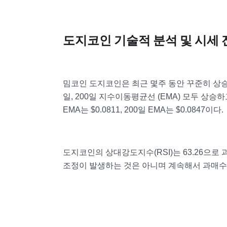
도지코인 기술적 분석 및 시세 
밈코인 도지코인은 최근 몇주 동안 꾸준히 상승했다
일, 200일 지수이동평균선 (EMA) 모두 상승하고 있다
EMA는 $0.0811, 200일 EMA는 $0.0847이다.
도지코인의 상대강도지수(RSI)는 63.26으
조정이 발생하는 것은 아니며 계속해서 과매수