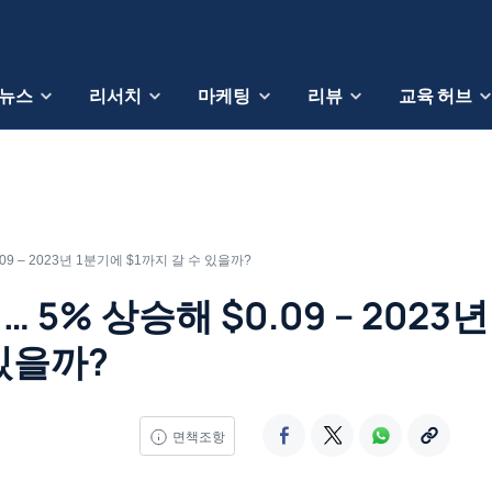
뉴스
리서치
마케팅
리뷰
교육 허브
9 – 2023년 1분기에 $1까지 갈 수 있을까?
5% 상승해 $0.09 – 2023년 
있을까?
면책조항