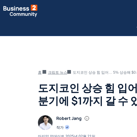
홈
크립토 뉴스
도지코인 상승 힘 입어… 5% 상승해 $0.0
도지코인 상승 힘 입어… 
분기에 $1까지 갈 수 
Robert Jang
작가
마지막 업데이트
2025년 02월 21일