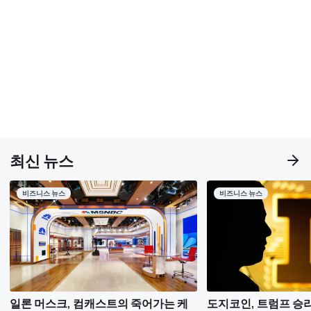
최신 뉴스
비즈니스 뉴스
비즈니스 뉴스
일론 머스크, 컴캐스트의 죽어가는 케
도지코인, 트럼프 승리 