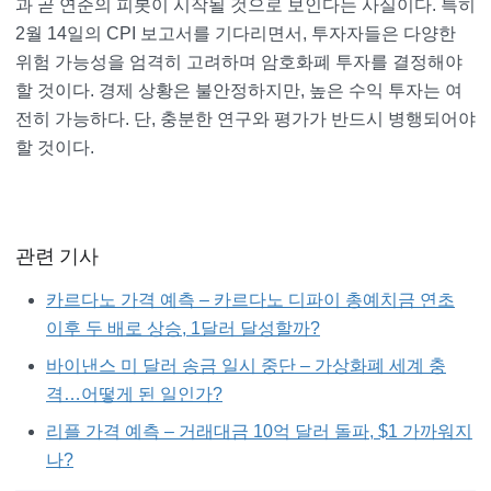
과 곧 연준의 피봇이 시작될 것으로 보인다는 사실이다. 특히
2월 14일의 CPI 보고서를 기다리면서, 투자자들은 다양한
위험 가능성을 엄격히 고려하며 암호화폐 투자를 결정해야
할 것이다. 경제 상황은 불안정하지만, 높은 수익 투자는 여
전히 가능하다. 단, 충분한 연구와 평가가 반드시 병행되어야
할 것이다.
관련 기사
카르다노 가격 예측 – 카르다노 디파이 총예치금 연초
이후 두 배로 상승, 1달러 달성할까?
바이낸스 미 달러 송금 일시 중단 – 가상화폐 세계 충
격…어떻게 된 일인가?
리플 가격 예측 – 거래대금 10억 달러 돌파, $1 가까워지
나?