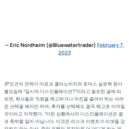
— Eric Nordheim (@Bluewatertrader)
February 7,
2023
JP모건의 전략가 마르코 콜라노비치와 토마스 살로펙 등이
월요일에 “일시적 디스인플레이션?”이라고 발표한 글에 따
르면, 회사들은 직원을 해고하거나 마진을 줄여야 하는 어려
운 선택을 해야만 하며, 후자를 선택해도 결국 해고로 이어질
것이라고 지적했다. “이런 상황에서의 디스인플레이션은 결
코 축하할 일이 아닙니다. 이것은
리스크 이벤트가 리셋을 강
요하지 않는 이상, 중앙 은행의 움직임을 더 더디게 하는 제