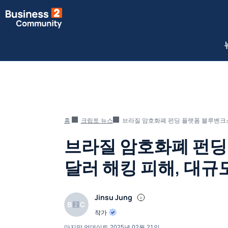
홈
크립토 뉴스
브라질 암호화폐 펀딩 플랫폼 블루벤크스 
브라질 암호화폐 펀딩
달러 해킹 피해, 대규
Jinsu Jung
작가
마지막 업데이트
2025년 02월 21일