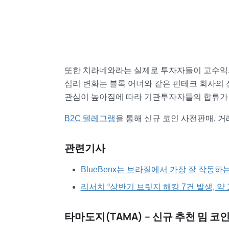
또한 치라네와라는 실제로 투자자들이 고수익
심리 변화는 블록 어너와 같은 핀테크 회사의
관심이 높아짐에 따라 기관투자자들의 합류가
B2C 텔레그램
을 통해 신규 코인 사전판매, 
관련기사
BlueBenx는 브라질에서 가장 잘 작동
리서치 “상반기 브릿지 해킹 7건 발생, 약 1
타마도지(TAMA) – 신규 추천 밈 코