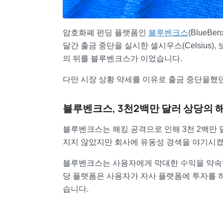
암호화폐 펀딩 플랫폼인
블루벤크스
(Blue
달간 출금 중단을 실시한 셀시우스(Celsius), 보야저
의 뒤를 블루벤크스가 이었습니다.
다만 시장 상황 약세를 이유로 출금 중단을했
블루벤크스, 3천2백만 달러 상당의 
블루벤크스는 해킹 공격으로 인해 3천 2백만 
지지 않았지만 회사에 유동성 경색을 야기시
블루벤크스는 사용자에게 막대한 수익을 약속하
당 플랫폼은 사용자가 자사 플랫폼에 투자를 하
습니다.