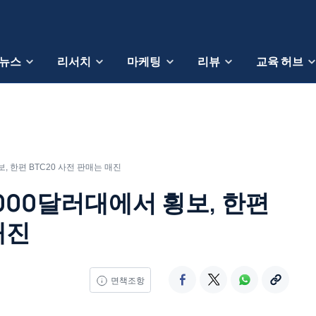
뉴스
리서치
마케팅
리뷰
교육 허브
, 한편 BTC20 사전 판매는 매진
,000달러대에서 횡보, 한편
매진
면책조항