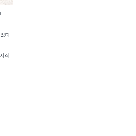
인
았다.
 시작