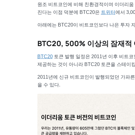
원조 비트코인에 비해 친환경적이며 이더리움 
진다는 이점 덕분에 BTC20은
트위터
에서 3,
아래에는 BTC20이 비트코인보다 나은 투자 자
BTC20, 500% 이상의 잠재적
BTC20
토큰 발행 일정은 2011년 이후 비트
제공하는 것이 아니라 BTC20 토큰을 스테이
2011년에 신규 비트코인이 발행되었던 가파른
을 수 있다.