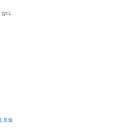
 않다.
 루벨