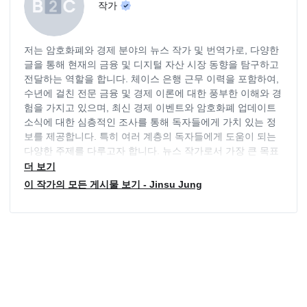
작가
저는 암호화폐와 경제 분야의 뉴스 작가 및 번역가로, 다양한
글을 통해 현재의 금융 및 디지털 자산 시장 동향을 탐구하고
전달하는 역할을 합니다. 체이스 은행 근무 이력을 포함하여,
수년에 걸친 전문 금융 및 경제 이론에 대한 풍부한 이해와 경
험을 가지고 있으며, 최신 경제 이벤트와 암호화폐 업데이트
소식에 대한 심층적인 조사를 통해 독자들에게 가치 있는 정
보를 제공합니다. 특히 여러 계층의 독자들에게 도움이 되는
다양한 주제를 다루고자 합니다. 뉴스 작가로서 가장 큰 목표
는 독자들에게 도움이 될만한 투명하고 객관적인 정보를 제공
더 보기
하는 것이며, 다양한 분야의 동향을 지속적으로 파악하며 최
이 작가의 모든 게시물 보기 - Jinsu Jung
신 정보를 제공하는 역할을 지속적으로 수행하고 있습니다.