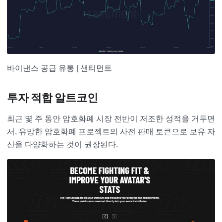
바이낸스 공급 유통 | 샌티먼트
투자 적합 알트코인
최근 몇 주 동안 암호화폐 시장 전반이 저조한 성적을 거두면
서, 유망한 암호화폐 프로젝트의 사전 판매 토큰으로 보유 자
산을 다양화하는 것이 권장된다.