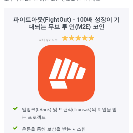
파이트아웃(FightOut) - 100배 성장이 기
대되는 무브 투 언(M2E) 코인
자체 평가지수
엘뱅크(LBank) 및 트랜삭(Transak)의 지원을 받
는 프로젝트
운동을 통해 보상을 받는 시스템