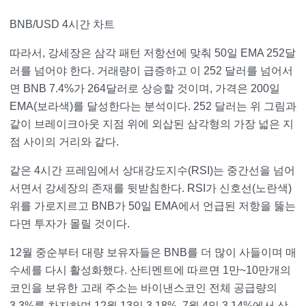
BNB/USD 4시간 차트
따라서, 강세장은 삼각 패턴 저항선에 맞춰 50일 EMA 252달
러를 넘어야 한다. 거래량이 급증하고 이 252 달러를 넘어서
면 BNB 7.4%가 264달러로 상승할 것이며, 가격은 200일
EMA(보라색)를 달성한다는 분석이다. 252 달러는 위 그림과
같이 브레이크아웃 지점 위에 외삽된 삼각형의 가장 넓은 지
점 사이의 거리와 같다.
같은 4시간 프레임에서 상대강도지수(RSI)는 중간선을 넘어
서면서 강세장의 존재를 뒷받침한다. RSI가 신호선(노란색)
위를 가로지르고 BNB가 50일 EMA에서 언급된 저항을 뚫는
다면 투자가 몰릴 것이다.
12월 중순부터 대량 보유자들은 BNB를 더 많이 사들이며 매
수세를 다시 활성화했다. 산티멘트에 따르면 1만~10만개의
코인을 보유한 고래 주소는 바이낸스코인 전체 공급량의
3.3%를 차지하며 12월 13일 3.18%, 7월 4일 3.14%에서 상