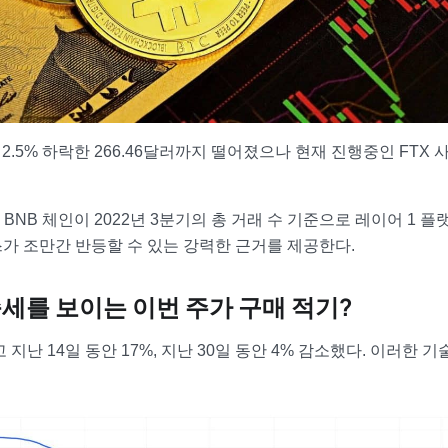
 2.5% 하락한 266.46달러까지 떨어졌으나 현재 진행중인 FTX 
 BNB 체인이 2022년 3분기의 총 거래 수 기준으로 레이어 1 플
스가 조만간 반등할 수 있는 강력한 근거를 제공한다.
승세를 보이는 이번 주가 구매 적기?
난 14일 동안 17%, 지난 30일 동안 4% 감소했다. 이러한 기