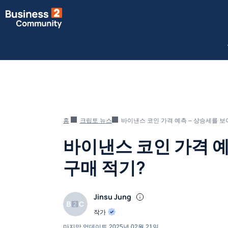
홈
크립토 뉴스
바이낸스 코인 가격 예측 – 상승세를 보
바이낸스 코인 가격 예
구매 적기?
Jinsu Jung
작가
마지막 업데이트
2025년 02월 21일