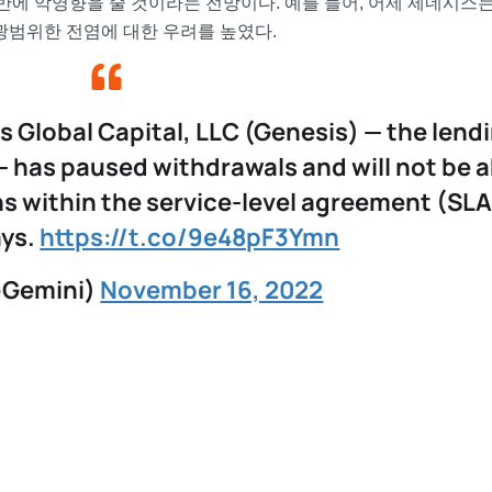
전반에 악영향을 줄 것이라는 전망이다. 예를 들어, 어제 제네시스
광범위한 전염에 대한 우려를 높였다.
s Global Capital, LLC (Genesis) — the lend
— has paused withdrawals and will not be a
 within the service-level agreement (SLA
ays.
https://t.co/9e48pF3Ymn
@Gemini)
November 16, 2022