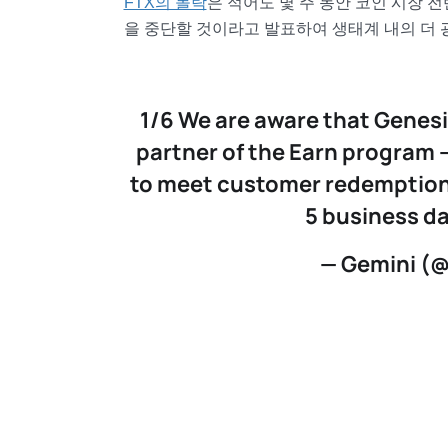
FTX의 몰락
은 적어도 몇 주 동안 코인 시장 
을 중단할 것이라고 발표하여 생태계 내의 더 
1/6 We are aware that Genesi
partner of the Earn program 
to meet customer redemptions
5 business d
— Gemini (