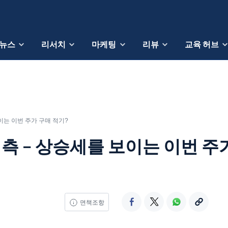
뉴스
리서치
마케팅
리뷰
교육 허브
이는 이번 주가 구매 적기?
측 – 상승세를 보이는 이번 주
면책조항