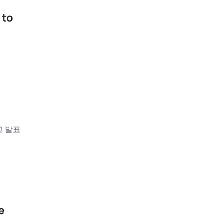
 to
고 발표
e