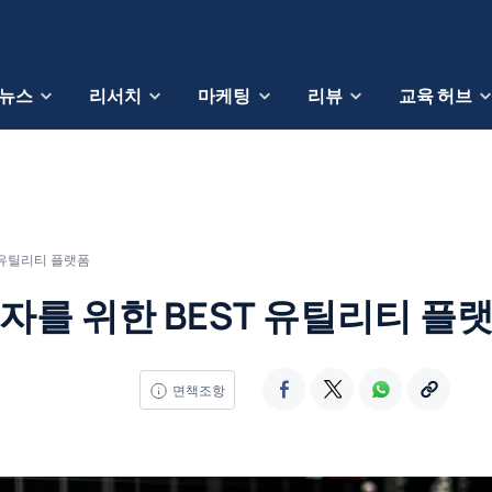
뉴스
리서치
마케팅
리뷰
교육 허브
 유틸리티 플랫폼
투자를 위한 BEST 유틸리티 플
면책조항