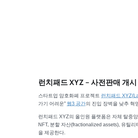
런치패드 XYZ – 사전판매 개시
스타트업 암호화폐 프로젝트
런치패드 XYZ(Laun
가기 어려운”
웹3 공간
의 진입 장벽을 낮추 혁
런치패드 XYZ의 올인원 플랫폼은 자체 탈중앙화
NFT, 분할 자산(fractionalized asset
을 제공한다.