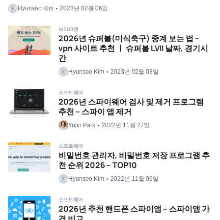
Hyunsoo Kim
2023년 02월 06일
브이피엔
2026년 슈퍼볼(미식축구) 중계 보는 법 –
vpn 사이트 추천 ㅣ 슈퍼볼 LVII 날짜, 경기시
간
Hyunsoo Kim
2023년 02월 03일
소프트웨어
2026년 스파이웨어 검사 및 제거 프로그램
추천 – 스파이 앱 제거
Yujin Park
2022년 11월 27일
소프트웨어
비밀번호 관리자, 비밀번호 저장 프로그램 추
천 순위 2026 – TOP10
Hyunsoo Kim
2022년 11월 06일
소프트웨어
2026년 추천 핸드폰 스파이앱 – 스파이앱 가
격 비교